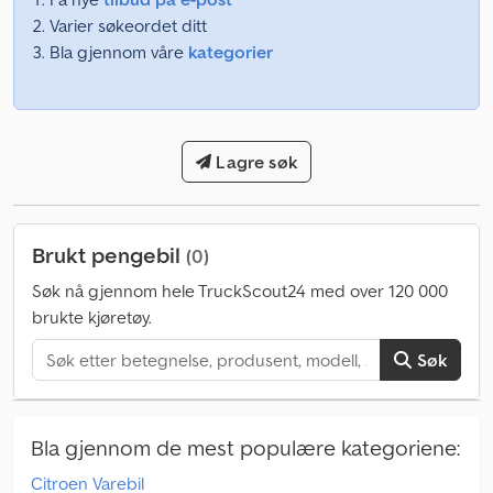
Varier søkeordet ditt
Bla gjennom våre
kategorier
Lagre søk
Brukt pengebil
(0)
Søk nå gjennom hele TruckScout24 med over 120 000
brukte kjøretøy.
Søk
Bla gjennom de mest populære kategoriene:
Citroen Varebil