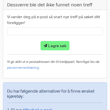
Dessverre ble det ikke funnet noen treff
Vi varsler deg på e-post så snart nye treff på søket ditt
foreligger!
Lagre søk
Vi gir aldri ut e-postadressen din til tredjepart. Vennligst les vår
personvernerklæring
.
Du har følgende alternativer for å finne ønsket
kjøretøy:
Få nye
tilbud på e-post