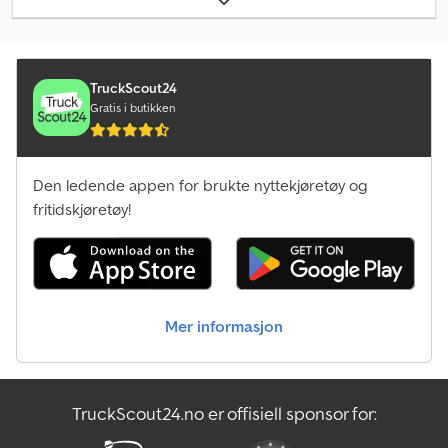
TruckScout24
Gratis i butikken
Den ledende appen for brukte nyttekjøretøy og
fritidskjøretøy!
Mer informasjon
TruckScout24.no er offisiell sponsor for: