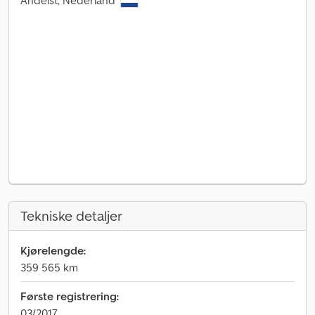
Andelst, Nederland
Tekniske detaljer
Kjørelengde:
359 565 km
Første registrering:
03/2017