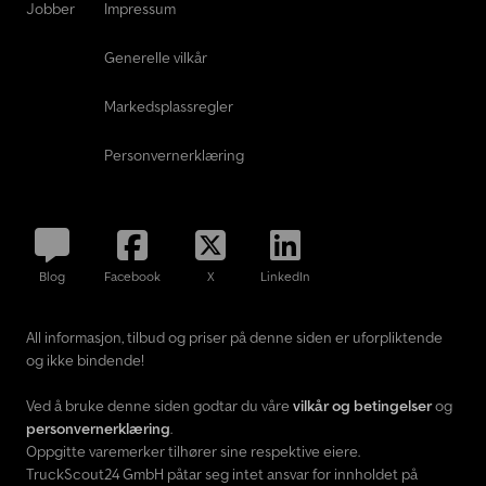
Jobber
Impressum
Generelle vilkår
Markedsplassregler
Personvernerklæring
Blog
Facebook
X
LinkedIn
All informasjon, tilbud og priser på denne siden er uforpliktende
og ikke bindende!
Ved å bruke denne siden godtar du våre
vilkår og betingelser
og
personvernerklæring
.
Oppgitte varemerker tilhører sine respektive eiere.
TruckScout24 GmbH påtar seg intet ansvar for innholdet på