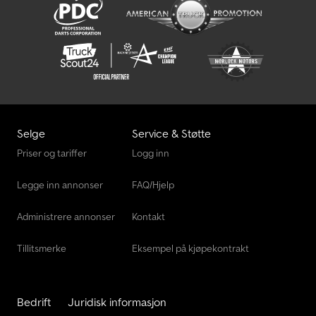
Selge
Service & Støtte
Priser og tariffer
Logg inn
Legge inn annonser
FAQ/Hjelp
Administrere annonser
Kontakt
Tillitsmerke
Eksempel på kjøpekontrakt
Bedrift
Juridisk informasjon