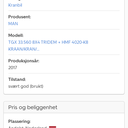
Kranbil
Produsent:
MAN
Modell:
TGX 33.560 8X4 TRIDEM + HMF 4020-K8
KRAAN/KRAN/...
Produksjonsår:
2017
Tilstand:
svært god (brukt)
Pris og beliggenhet
Plassering: