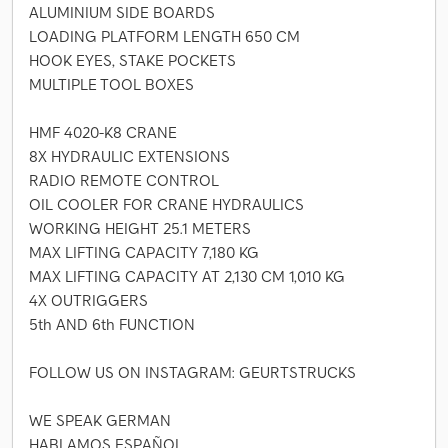
ALUMINIUM SIDE BOARDS
LOADING PLATFORM LENGTH 650 CM
HOOK EYES, STAKE POCKETS
MULTIPLE TOOL BOXES
HMF 4020-K8 CRANE
8X HYDRAULIC EXTENSIONS
RADIO REMOTE CONTROL
OIL COOLER FOR CRANE HYDRAULICS
WORKING HEIGHT 25.1 METERS
MAX LIFTING CAPACITY 7,180 KG
MAX LIFTING CAPACITY AT 2,130 CM 1,010 KG
4X OUTRIGGERS
5th AND 6th FUNCTION
FOLLOW US ON INSTAGRAM: GEURTSTRUCKS
WE SPEAK GERMAN
HABLAMOS ESPAÑOL