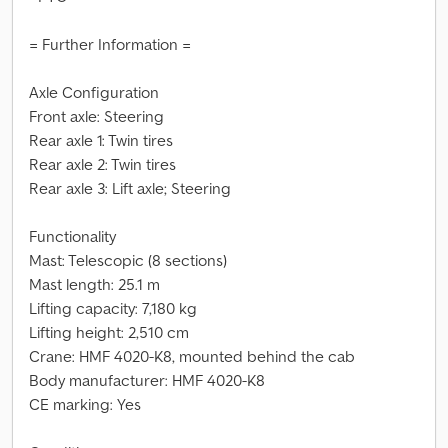
= Further Information =
Axle Configuration
Front axle: Steering
Rear axle 1: Twin tires
Rear axle 2: Twin tires
Rear axle 3: Lift axle; Steering
Functionality
Mast: Telescopic (8 sections)
Mast length: 25.1 m
Lifting capacity: 7,180 kg
Lifting height: 2,510 cm
Crane: HMF 4020-K8, mounted behind the cab
Body manufacturer: HMF 4020-K8
CE marking: Yes