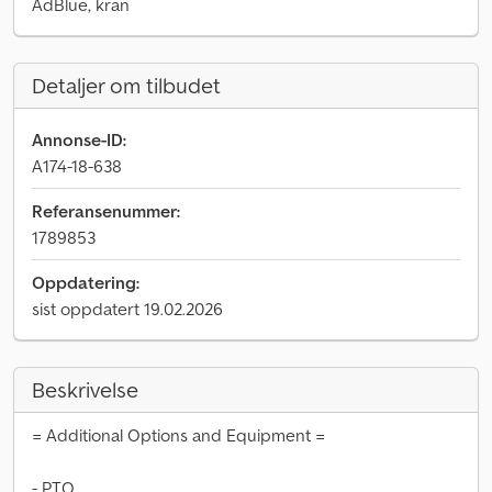
AdBlue, kran
Detaljer om tilbudet
Annonse-ID:
A174-18-638
Referansenummer:
1789853
Oppdatering:
sist oppdatert 19.02.2026
Beskrivelse
= Additional Options and Equipment =
- PTO