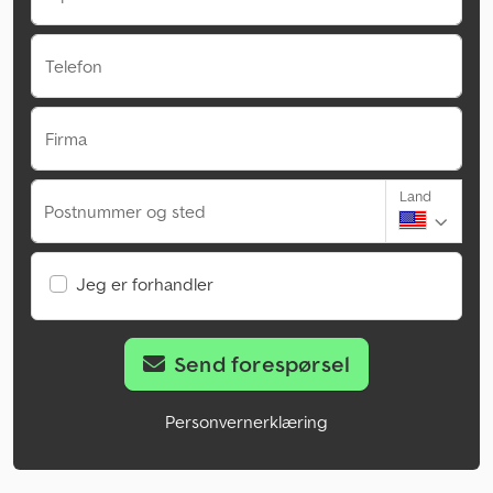
Telefon
Firma
Land
Postnummer og sted
Jeg er forhandler
Send forespørsel
Personvernerklæring