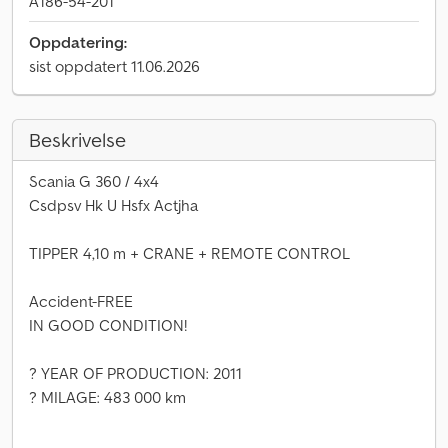
A186-54-201
Oppdatering:
sist oppdatert 11.06.2026
Beskrivelse
Scania G 360 / 4x4
Csdpsv Hk U Hsfx Actjha
TIPPER 4,10 m + CRANE + REMOTE CONTROL
Accident-FREE
IN GOOD CONDITION!
? YEAR OF PRODUCTION: 2011
? MILAGE: 483 000 km