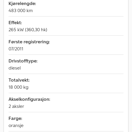
Kjørelengde:
483 000 km
Effekt:
265 kW (360,30 hk)
Første registrering:
07/2011
Drivstofftype:
diesel
Totalvekt:
18 000 kg
Akselkonfigurasjon:
2 aksler
Farge:
oransje