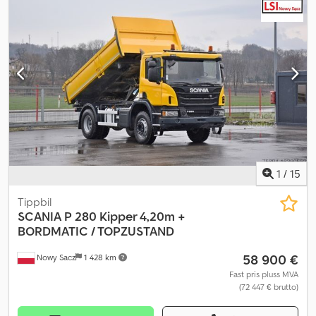
lasteromslengde:
5 100 mm
, lasteplassbredde:
2 420 mm
,
lasteromshøyde:
850 mm
, Utstyr:
ABS, aircondition,
antispinnsystem, cruise control, differensialsperre, lavt støynivå,
tilhengerkobling
,
1
/
15
Tippbil
SCANIA
P 280 Kipper 4,20m +
BORDMATIC / TOPZUSTAND
58 900 €
Nowy Sacz
1 428 km
Fast pris pluss MVA
(72 447 € brutto)