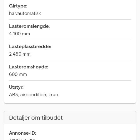
Girtype:
halvautomatisk
Lasteromslengde:
4 100 mm
Lasteplassbredde:
2 450 mm
Lasteromshøyde:
600 mm
Utstyr:
ABS, aircondition, kran
Detaljer om tilbudet
Annonse-ID: