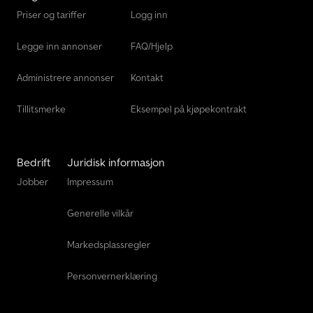
Priser og tariffer
Logg inn
Legge inn annonser
FAQ/Hjelp
Administrere annonser
Kontakt
Tillitsmerke
Eksempel på kjøpekontrakt
Bedrift
Juridisk informasjon
Jobber
Impressum
Generelle vilkår
Markedsplassregler
Personvernerklæring