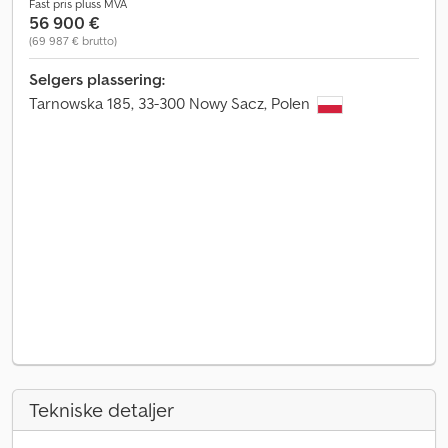
Fast pris pluss MVA
56 900 €
(69 987 € brutto)
Selgers plassering:
Tarnowska 185, 33-300 Nowy Sacz, Polen
Tekniske detaljer