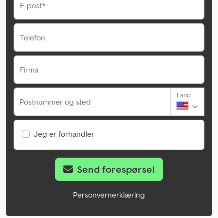
E-post*
Telefon
Firma
Land
Postnummer og sted
Jeg er forhandler
Send forespørsel
Personvernerklæring