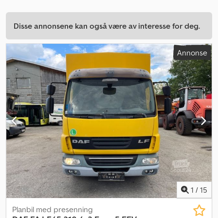
Disse annonsene kan også være av interesse for deg.
Annonse
1
/
15
Planbil med presenning