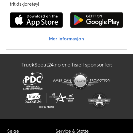
fritidskjøretøy!
Mer informasjon
TruckScout24.no er offisiell sponsor for:
Selge
Service & Støtte