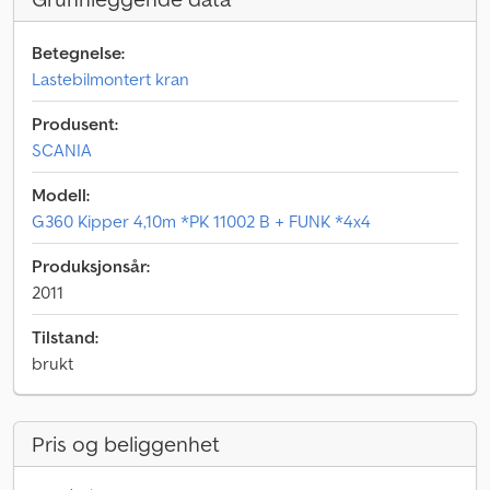
Betegnelse:
Lastebilmontert kran
Produsent:
SCANIA
Modell:
G360 Kipper 4,10m *PK 11002 B + FUNK *4x4
Produksjonsår:
2011
Tilstand:
brukt
Pris og beliggenhet