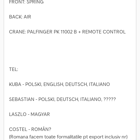
FRONT: SPRING
BACK: AIR
CRANE: PALFINGER PK 11002 B + REMOTE CONTROL
TEL:
KUBA - POLSKI, ENGLISH, DEUTSCH, ITALIANO
SEBASTIAN - POLSKI, DEUTSCH, ITALIANO, ?????
LASZLO - MAGYAR
COSTEL - ROMÂN?
(Romana facem toate formalitatile pt export inclusiv nr)