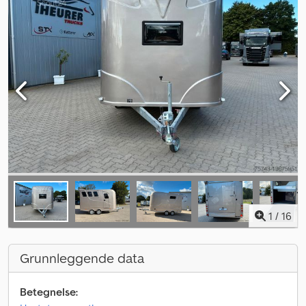
1
/
16
Grunnleggende data
Betegnelse: