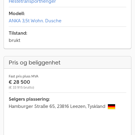
Hestetransporthenger
Modell:
ANKA 3,5t Wohn. Dusche
Tilstand:
brukt
Pris og beliggenhet
Fast pris pluss MVA
€ 28 500
(€ 33 915 brutto)
Selgers plassering:
Hamburger Straße 65, 23816 Leezen, Tyskland