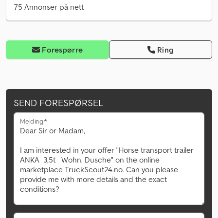
75 Annonser på nett
Forespørre
Ring
SEND FORESPØRSEL
Melding*