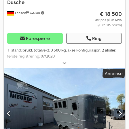
Dusche
€ 18 500
Leezen
744 km
Fast pris pluss MVA
(€ 22 015 brutto)
Forespørre
Ring
Tilstand:
brukt
, totalvekt:
3 500 kg
, akselkonfigurasjon:
2 aksler
,
første registrering:
07/2020
,
Annonse