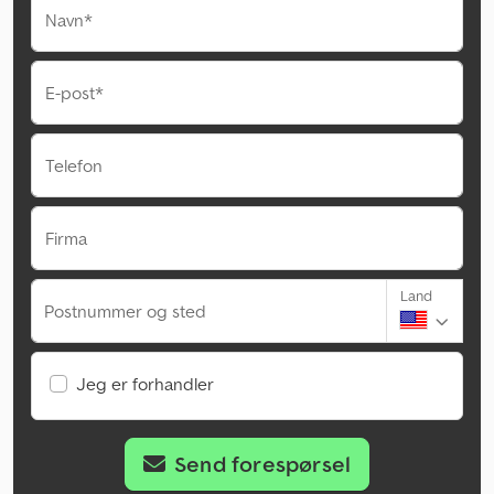
Navn*
E-post*
Telefon
Firma
Land
Postnummer og sted
Jeg er forhandler
Send forespørsel