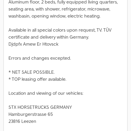
Aluminum floor, 2 beds, fully equipped living quarters,
seating area, with shower, refrigerator, microwave,
washbasin, opening window, electric heating.
Available in all special colors upon request, TV. TÜV
certificate and delivery within Germany.
Djdpfx Amew Er Htovsck
Errors and changes excepted.
* NET SALE POSSIBLE.
* TOP leasing offer available.
Location and viewing of our vehicles:
STX HORSETRUCKS GERMANY
Hamburgerstrasse 65
23816 Leezen