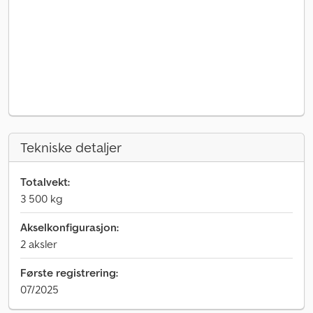
Tekniske detaljer
Totalvekt:
3 500 kg
Akselkonfigurasjon:
2 aksler
Første registrering:
07/2025