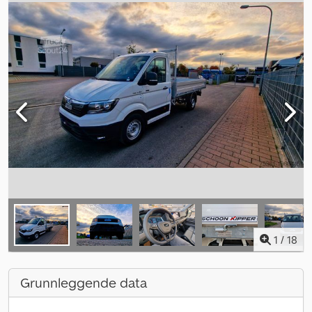
1
/
18
Grunnleggende data