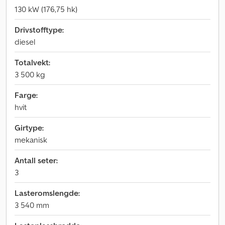
130 kW (176,75 hk)
Drivstofftype:
diesel
Totalvekt:
3 500 kg
Farge:
hvit
Girtype:
mekanisk
Antall seter:
3
Lasteromslengde:
3 540 mm