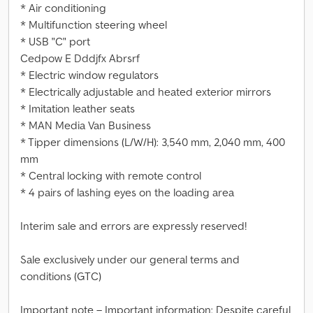
* Air conditioning
* Multifunction steering wheel
* USB "C" port
Cedpow E Dddjfx Abrsrf
* Electric window regulators
* Electrically adjustable and heated exterior mirrors
* Imitation leather seats
* MAN Media Van Business
* Tipper dimensions (L/W/H): 3,540 mm, 2,040 mm, 400
mm
* Central locking with remote control
* 4 pairs of lashing eyes on the loading area
Interim sale and errors are expressly reserved!
Sale exclusively under our general terms and
conditions (GTC)
Important note – Important information: Despite careful