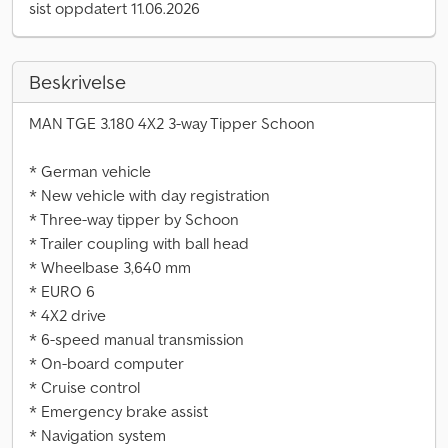
sist oppdatert 11.06.2026
Beskrivelse
MAN TGE 3.180 4X2 3-way Tipper Schoon
* German vehicle
* New vehicle with day registration
* Three-way tipper by Schoon
* Trailer coupling with ball head
* Wheelbase 3,640 mm
* EURO 6
* 4X2 drive
* 6-speed manual transmission
* On-board computer
* Cruise control
* Emergency brake assist
* Navigation system