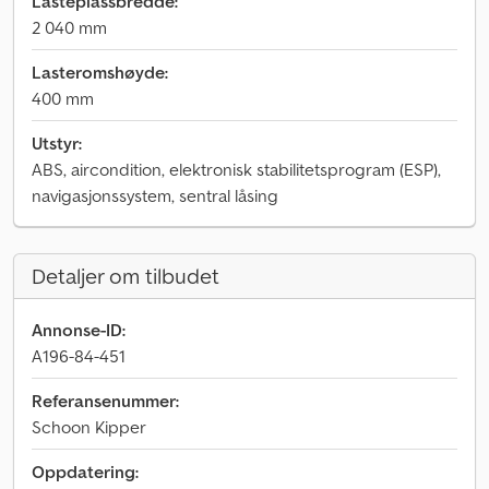
Lasteplassbredde:
2 040 mm
Lasteromshøyde:
400 mm
Utstyr:
ABS, aircondition, elektronisk stabilitetsprogram (ESP),
navigasjonssystem, sentral låsing
Detaljer om tilbudet
Annonse-ID:
A196-84-451
Referansenummer:
Schoon Kipper
Oppdatering: