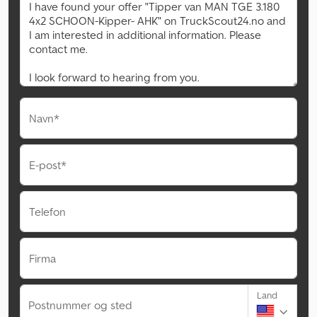
Navn*
E-post*
Telefon
Firma
Land
Postnummer og sted