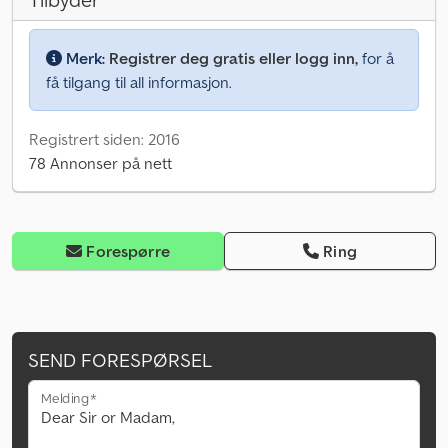
Tilbyder
Merk:
Registrer deg gratis eller logg inn,
for å
få tilgang til all informasjon.
Registrert siden: 2016
78 Annonser på nett
Forespørre
Ring
SEND FORESPØRSEL
Melding*