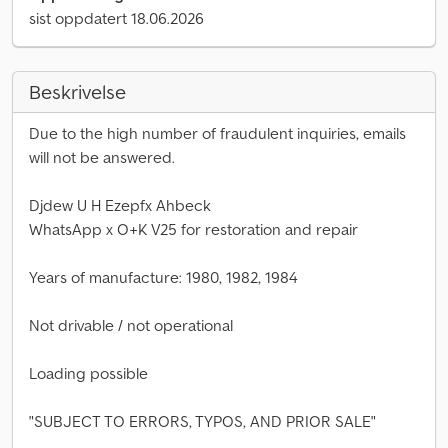
sist oppdatert 18.06.2026
Beskrivelse
Due to the high number of fraudulent inquiries, emails
will not be answered.
Djdew U H Ezepfx Ahbeck
WhatsApp x O+K V25 for restoration and repair
Years of manufacture: 1980, 1982, 1984
Not drivable / not operational
Loading possible
"SUBJECT TO ERRORS, TYPOS, AND PRIOR SALE"