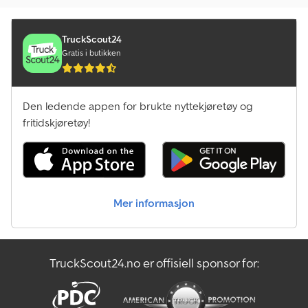
TruckScout24
Gratis i butikken
Den ledende appen for brukte nyttekjøretøy og
fritidskjøretøy!
Mer informasjon
TruckScout24.no er offisiell sponsor for: