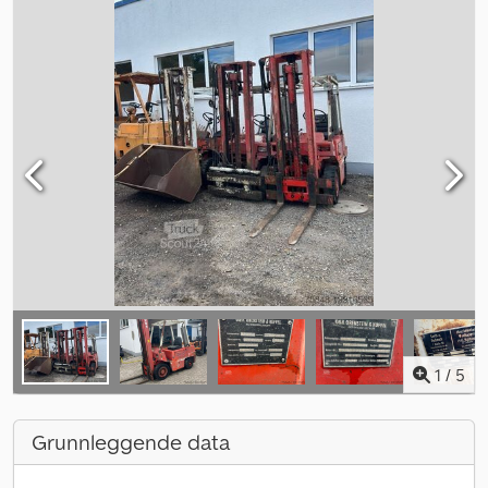
1
/
5
Grunnleggende data