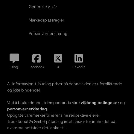
Generelle vilkår
Markedsplassregler
Personvernerklæring
Blog
Facebook
X
LinkedIn
All informasjon, tilbud og priser på denne siden er uforpliktende
og ikke bindende!
Ved å bruke denne siden godtar du våre
vilkår og betingelser
og
personvernerklæring
.
Oppgitte varemerker tilhører sine respektive eiere.
TruckScout24 GmbH påtar seg intet ansvar for innholdet på
eksterne nettsider det lenkes til.