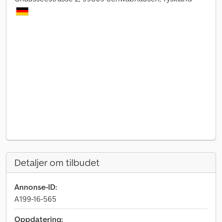
Detaljer om tilbudet
Annonse-ID:
A199-16-565
Oppdatering: