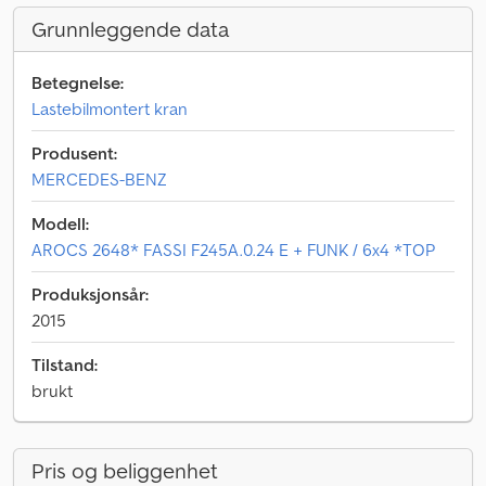
Grunnleggende data
Betegnelse:
Lastebilmontert kran
Produsent:
MERCEDES-BENZ
Modell:
AROCS 2648* FASSI F245A.0.24 E + FUNK / 6x4 *TOP
Produksjonsår:
2015
Tilstand:
brukt
Pris og beliggenhet