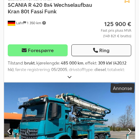
SCANIA
R 420 8x4 Wechselaufbau
Kran 80t Fassi Funk
125 900 €
Lahr
1 350 km
Fast pris pluss MVA
(149 821 € brutto)
Forespørre
Ring
Tilstand:
brukt
, kjørelengde:
485 000 km
, effekt:
309 kW (420,12
hk)
, første registrering:
05/2005
, drivstofftype:
diesel
, totalvekt:
32 000 kg
, akselkonfigurasjon:
3 aksler
, farge:
grønn
, girtype:
mekanisk
, utslippsklasse:
Euro 4
, lasteromslengde:
4 300 mm
,
Annonse
lasteplassbredde:
2 480 mm
, Utstyr:
ABS, aircondition, bakløfter,
parkeringsvarmer
,