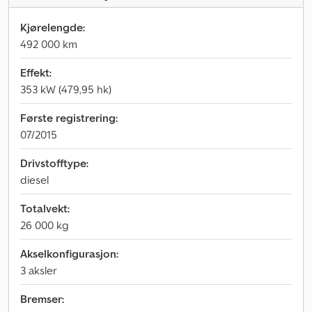
Kjørelengde:
492 000 km
Effekt:
353 kW (479,95 hk)
Første registrering:
07/2015
Drivstofftype:
diesel
Totalvekt:
26 000 kg
Akselkonfigurasjon:
3 aksler
Bremser: