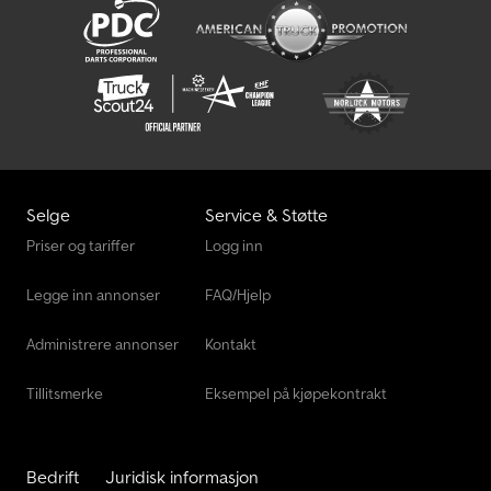
Selge
Service & Støtte
Priser og tariffer
Logg inn
Legge inn annonser
FAQ/Hjelp
Administrere annonser
Kontakt
Tillitsmerke
Eksempel på kjøpekontrakt
Bedrift
Juridisk informasjon