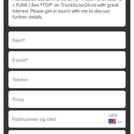
Navn*
E-post*
Telefon
Firma
Land
Postnummer og sted