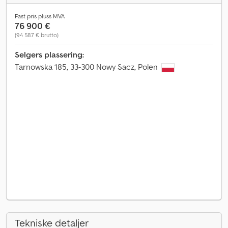
Fast pris pluss MVA
76 900 €
(94 587 € brutto)
Selgers plassering:
Tarnowska 185, 33-300 Nowy Sacz, Polen
Tekniske detaljer