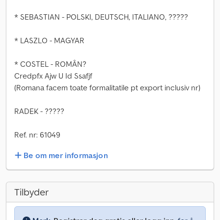
* SEBASTIAN - POLSKI, DEUTSCH, ITALIANO, ?????
* LASZLO - MAGYAR
* COSTEL - ROMÂN?
Credpfx Ajw U Id Ssafjf
(Romana facem toate formalitatile pt export inclusiv nr)
RADEK - ?????
Ref. nr: 61049
Be om mer informasjon
Tilbyder