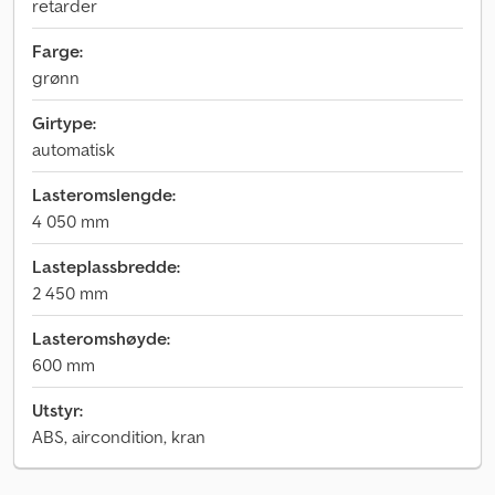
retarder
Farge:
grønn
Girtype:
automatisk
Lasteromslengde:
4 050 mm
Lasteplassbredde:
2 450 mm
Lasteromshøyde:
600 mm
Utstyr:
ABS, aircondition, kran