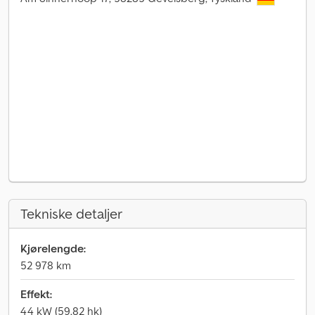
Tekniske detaljer
Kjørelengde:
52 978 km
Effekt:
44 kW (59,82 hk)