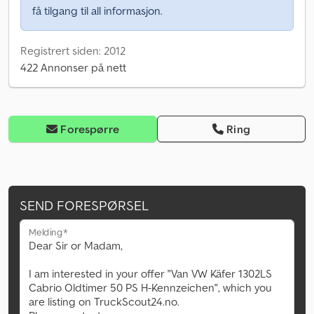
få tilgang til all informasjon.
Registrert siden: 2012
422 Annonser på nett
Forespørre
Ring
SEND FORESPØRSEL
Melding*