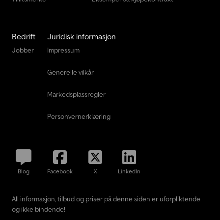
Bedrift
Juridisk informasjon
Jobber
Impressum
Generelle vilkår
Markedsplassregler
Personvernerklæring
Blog
Facebook
X
LinkedIn
All informasjon, tilbud og priser på denne siden er uforpliktende
og ikke bindende!