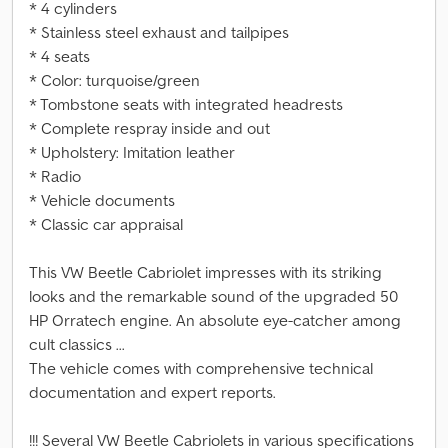
* 4 cylinders
* Stainless steel exhaust and tailpipes
* 4 seats
* Color: turquoise/green
* Tombstone seats with integrated headrests
* Complete respray inside and out
* Upholstery: Imitation leather
* Radio
* Vehicle documents
* Classic car appraisal
This VW Beetle Cabriolet impresses with its striking
looks and the remarkable sound of the upgraded 50
HP Orratech engine. An absolute eye-catcher among
cult classics ...
The vehicle comes with comprehensive technical
documentation and expert reports.
!!! Several VW Beetle Cabriolets in various specifications