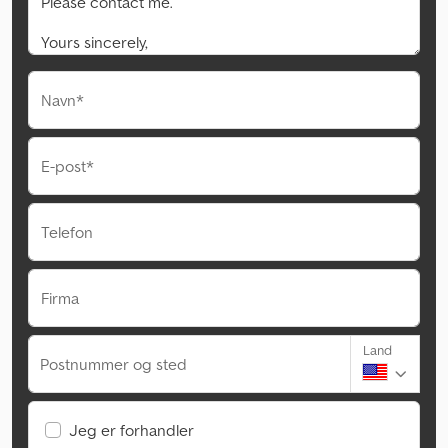
Navn*
E-post*
Telefon
Firma
Land
Postnummer og sted
Jeg er forhandler