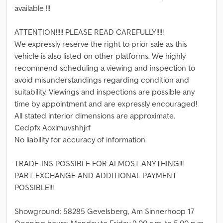
available !!!
ATTENTION!!!!! PLEASE READ CAREFULLY!!!!!
We expressly reserve the right to prior sale as this
vehicle is also listed on other platforms. We highly
recommend scheduling a viewing and inspection to
avoid misunderstandings regarding condition and
suitability. Viewings and inspections are possible any
time by appointment and are expressly encouraged!
All stated interior dimensions are approximate.
Cedpfx Aoxlmuvshhjrf
No liability for accuracy of information.
TRADE-INS POSSIBLE FOR ALMOST ANYTHING!!!
PART-EXCHANGE AND ADDITIONAL PAYMENT
POSSIBLE!!!
Showground: 58285 Gevelsberg, Am Sinnerhoop 17