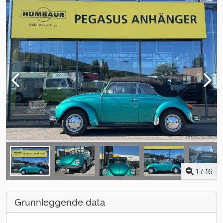
1
/
16
Grunnleggende data