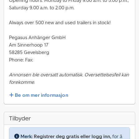
Opening hours: Monday to Friday 9.00 a.m. to 5.00 p.m.,
Saturday 9.00 a.m. to 2.00 p.m.
Always over 500 new and used trailers in stock!
Pegasus Anhänger GmbH
Am Sinnerhoop 17
58285 Gevelsberg
Phone: Fax:
Annonsen ble oversatt automatisk. Oversettelsesfeil kan
forekomme.
Be om mer informasjon
Tilbyder
Merk:
Registrer deg gratis eller logg inn,
for å