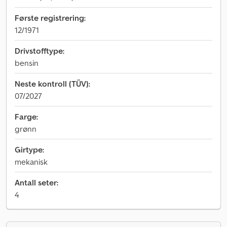
Første registrering:
12/1971
Drivstofftype:
bensin
Neste kontroll (TÜV):
07/2027
Farge:
grønn
Girtype:
mekanisk
Antall seter:
4