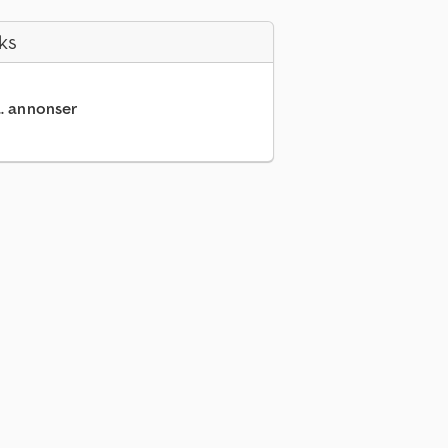
ks
.. annonser