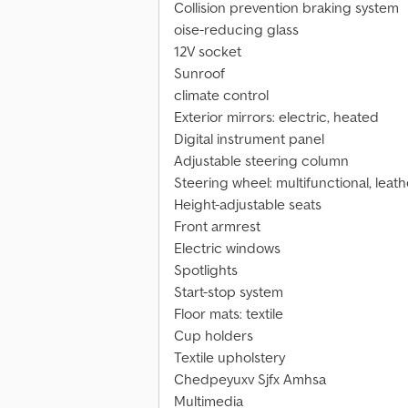
Collision prevention braking system
oise-reducing glass
12V socket
Sunroof
climate control
Exterior mirrors: electric, heated
Digital instrument panel
Adjustable steering column
Steering wheel: multifunctional, leat
Height-adjustable seats
Front armrest
Electric windows
Spotlights
Start-stop system
Floor mats: textile
Cup holders
Textile upholstery
Chedpeyuxv Sjfx Amhsa
Multimedia