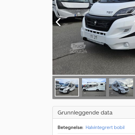
Grunnleggende data
Betegnelse:
Halvintegrert bobil