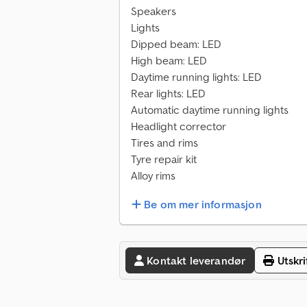
Speakers
Lights
Dipped beam: LED
High beam: LED
Daytime running lights: LED
Rear lights: LED
Automatic daytime running lights
Headlight corrector
Tires and rims
Tyre repair kit
Alloy rims
Be om mer informasjon
Kontakt leverandør
Utskri