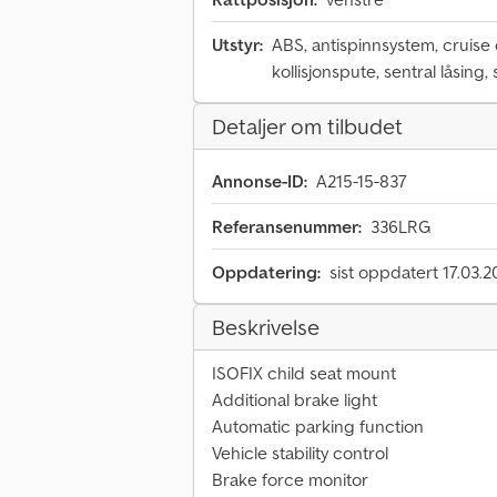
Utstyr:
ABS, antispinnsystem, cruise 
kollisjonspute, sentral låsin
Detaljer om tilbudet
Annonse-ID:
A215-15-837
Referansenummer:
336LRG
Oppdatering:
sist oppdatert 17.03.
Beskrivelse
ISOFIX child seat mount
Additional brake light
Automatic parking function
Vehicle stability control
Brake force monitor