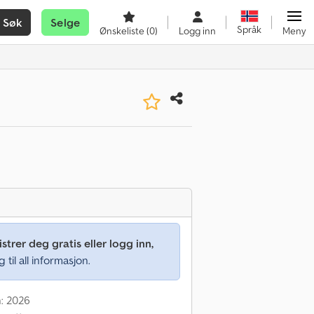
Søk
Selge
Språk
Ønskeliste
(0)
Logg inn
Meny
strer deg gratis eller logg inn,
g til all informasjon.
n: 2026