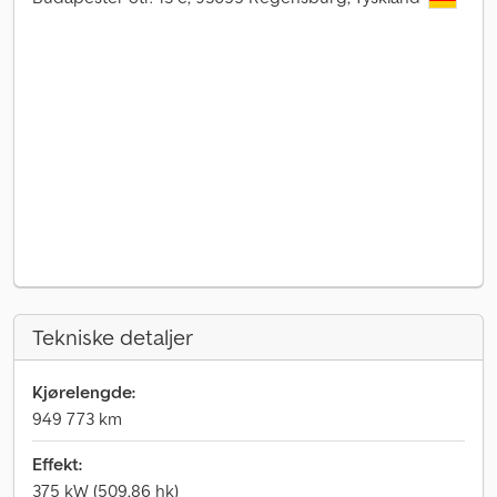
Tekniske detaljer
Kjørelengde:
949 773 km
Effekt:
375 kW (509,86 hk)