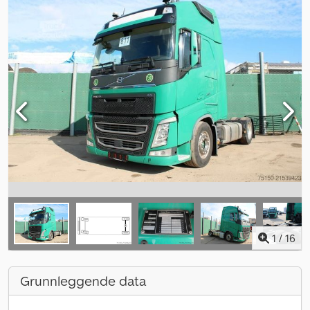
1
/
16
Grunnleggende data