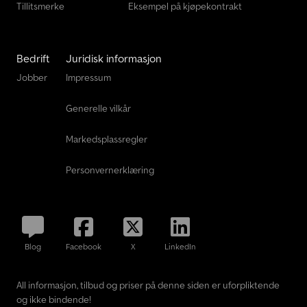
Tillitsmerke
Eksempel på kjøpekontrakt
Bedrift
Juridisk informasjon
Jobber
Impressum
Generelle vilkår
Markedsplassregler
Personvernerklæring
Blog
Facebook
X
LinkedIn
All informasjon, tilbud og priser på denne siden er uforpliktende
og ikke bindende!