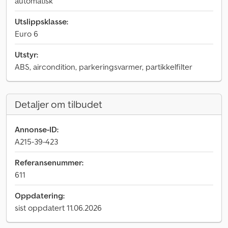
automatisk
Utslippsklasse:
Euro 6
Utstyr:
ABS, aircondition, parkeringsvarmer, partikkelfilter
Detaljer om tilbudet
Annonse-ID:
A215-39-423
Referansenummer:
611
Oppdatering:
sist oppdatert 11.06.2026