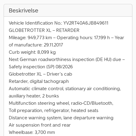
Beskrivelse
Vehicle Identification No.: YV2RT40A6JB849611
GLOBETROTTER XL – RETARDER
Mileage: 949,773 km – Operating hours: 17,199 h – Year
of manufacture: 29.11.2017
Curb weight: 8,099 kg
Next German roadworthiness inspection (DE HU) due –
Safety inspection (SP) 08/2026
Globetrotter XL – Driver’s cab
Retarder, digital tachograph
Automatic climate control, stationary air conditioning,
auxiliary heater, 2 bunks
Multifunction steering wheel, radio-CD/Bluetooth,
Toll preparation, refrigerator, heated seats
Distance warning system, lane departure warning
Air suspension front and rear
Wheelbase: 3,700 mm