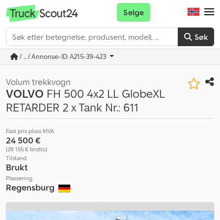
Selge
Søk
/ ... / Annonse-ID: A215-39-423
Volum trekkvogn
VOLVO
FH 500 4x2 LL GlobeXL
RETARDER 2 x Tank Nr.: 611
Fast pris pluss MVA
24 500 €
(29 155 € brutto)
Tilstand
Brukt
Plassering
Regensburg