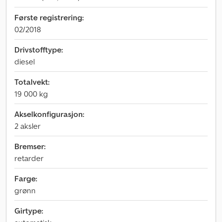
Første registrering:
02/2018
Drivstofftype:
diesel
Totalvekt:
19 000 kg
Akselkonfigurasjon:
2 aksler
Bremser:
retarder
Farge:
grønn
Girtype: