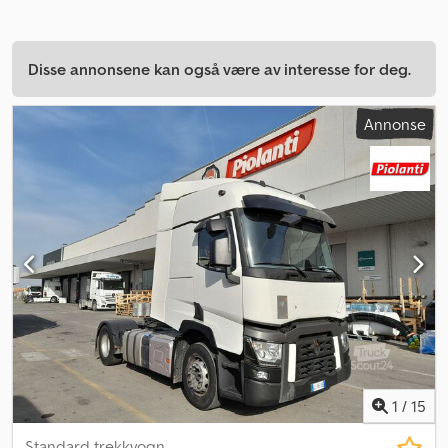
Disse annonsene kan også være av interesse for deg.
Annonse
1
/
15
Standard trekkvogn