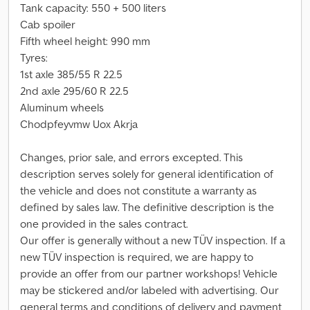
Tank capacity: 550 + 500 liters
Cab spoiler
Fifth wheel height: 990 mm
Tyres:
1st axle 385/55 R 22.5
2nd axle 295/60 R 22.5
Aluminum wheels
Chodpfeyvmw Uox Akrja
Changes, prior sale, and errors excepted. This
description serves solely for general identification of
the vehicle and does not constitute a warranty as
defined by sales law. The definitive description is the
one provided in the sales contract.
Our offer is generally without a new TÜV inspection. If a
new TÜV inspection is required, we are happy to
provide an offer from our partner workshops! Vehicle
may be stickered and/or labeled with advertising. Our
general terms and conditions of delivery and payment