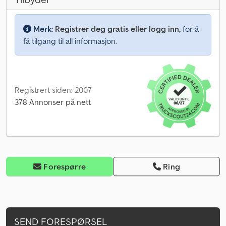
Merk:
Registrer deg gratis eller logg inn,
for å
få tilgang til all informasjon.
Registrert siden: 2007
378 Annonser på nett
Forespørre
Ring
SEND FORESPØRSEL