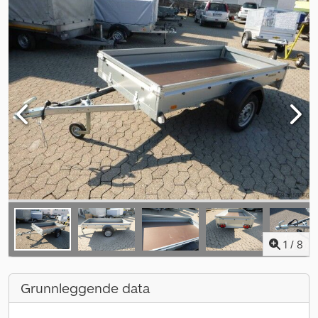
1
/
8
Grunnleggende data