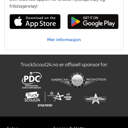
fritidskjøretøy!
Mer informasjon
TruckScout24.no er offisiell sponsor for: