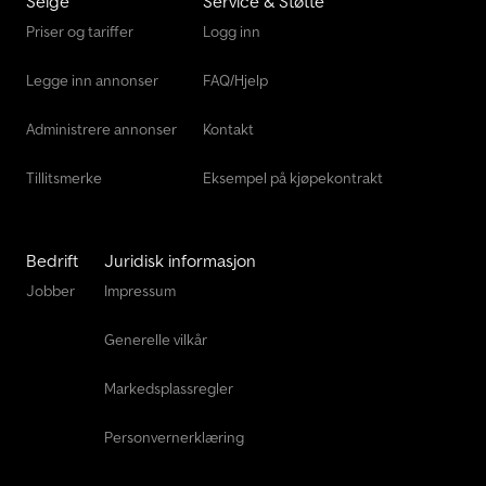
Selge
Service & Støtte
Priser og tariffer
Logg inn
Legge inn annonser
FAQ/Hjelp
Administrere annonser
Kontakt
Tillitsmerke
Eksempel på kjøpekontrakt
Bedrift
Juridisk informasjon
Jobber
Impressum
Generelle vilkår
Markedsplassregler
Personvernerklæring