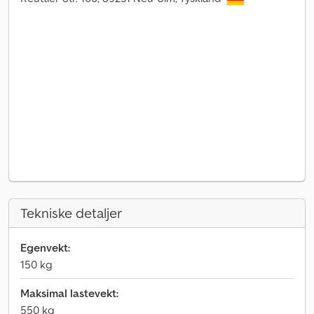
Tekniske detaljer
Egenvekt:
150 kg
Maksimal lastevekt:
550 kg