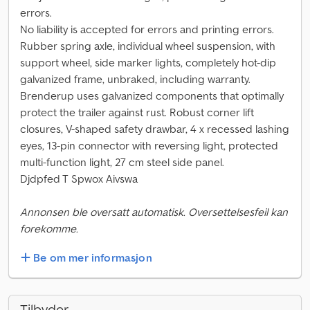
errors.
No liability is accepted for errors and printing errors.
Rubber spring axle, individual wheel suspension, with
support wheel, side marker lights, completely hot-dip
galvanized frame, unbraked, including warranty.
Brenderup uses galvanized components that optimally
protect the trailer against rust. Robust corner lift
closures, V-shaped safety drawbar, 4 x recessed lashing
eyes, 13-pin connector with reversing light, protected
multi-function light, 27 cm steel side panel.
Djdpfed T Spwox Aivswa
Annonsen ble oversatt automatisk. Oversettelsesfeil kan
forekomme.
Be om mer informasjon
Tilbyder