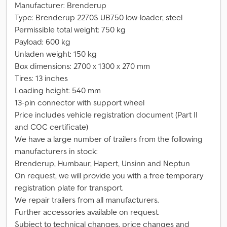
Manufacturer: Brenderup
Type: Brenderup 2270S UB750 low-loader, steel
Permissible total weight: 750 kg
Payload: 600 kg
Unladen weight: 150 kg
Box dimensions: 2700 x 1300 x 270 mm
Tires: 13 inches
Loading height: 540 mm
13-pin connector with support wheel
Price includes vehicle registration document (Part II
and COC certificate)
We have a large number of trailers from the following
manufacturers in stock:
Brenderup, Humbaur, Hapert, Unsinn and Neptun
On request, we will provide you with a free temporary
registration plate for transport.
We repair trailers from all manufacturers.
Further accessories available on request.
Subject to technical changes, price changes and