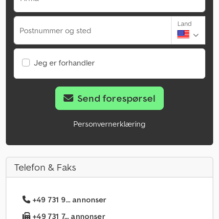
Land
Postnummer og sted
Jeg er forhandler
Send forespørsel
Personvernerklæring
Telefon & Faks
+49 731 9... annonser
+49 731 7... annonser