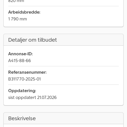
820 mm
Arbeidsbredde:
1 790 mm
Detaljer om tilbudet
Annonse-ID:
A415-88-66
Referansenummer:
B311770-2025-01
Oppdatering:
sist oppdatert 21.07.2026
Beskrivelse