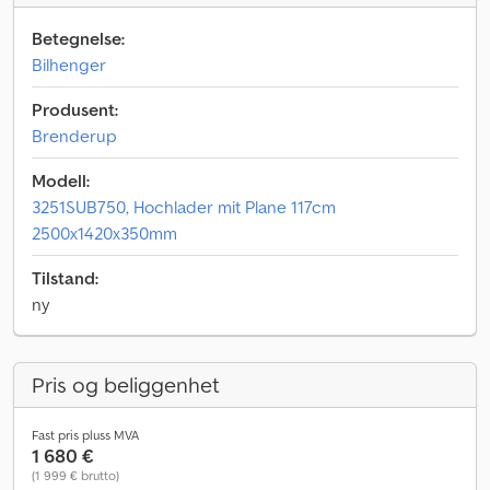
Betegnelse:
Bilhenger
Produsent:
Brenderup
Modell:
3251SUB750, Hochlader mit Plane 117cm
2500x1420x350mm
Tilstand:
ny
Pris og beliggenhet
Fast pris pluss MVA
1 680 €
(1 999 € brutto)