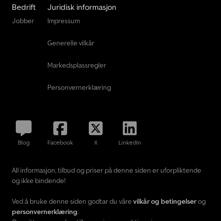
Bedrift
Juridisk informasjon
Jobber
Impressum
Generelle vilkår
Markedsplassregler
Personvernerklæring
Blog
Facebook
X
LinkedIn
All informasjon, tilbud og priser på denne siden er uforpliktende
og ikke bindende!
Ved å bruke denne siden godtar du våre
vilkår og betingelser
og
personvernerklæring
.