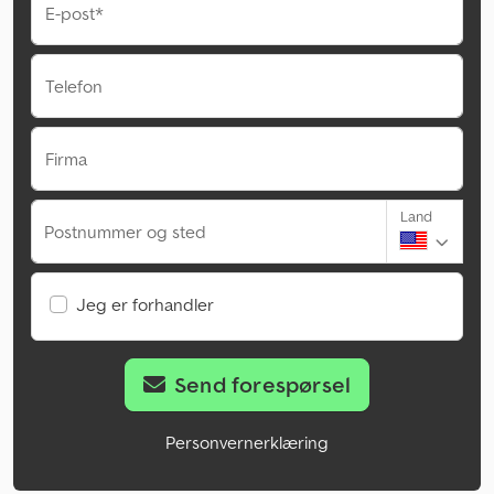
E-post*
Telefon
Firma
Land
Postnummer og sted
Jeg er forhandler
Send forespørsel
Personvernerklæring