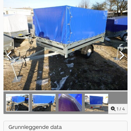
1
/
4
Grunnleggende data