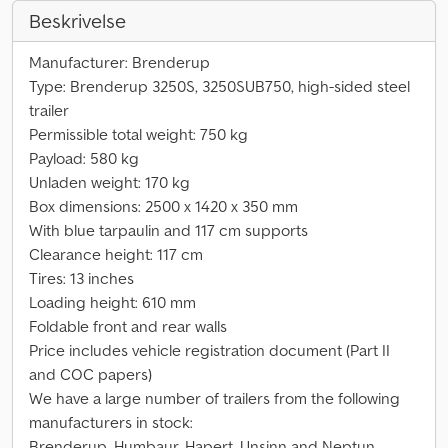
Beskrivelse
Manufacturer: Brenderup
Type: Brenderup 3250S, 3250SUB750, high-sided steel
trailer
Permissible total weight: 750 kg
Payload: 580 kg
Unladen weight: 170 kg
Box dimensions: 2500 x 1420 x 350 mm
With blue tarpaulin and 117 cm supports
Clearance height: 117 cm
Tires: 13 inches
Loading height: 610 mm
Foldable front and rear walls
Price includes vehicle registration document (Part II
and COC papers)
We have a large number of trailers from the following
manufacturers in stock:
Brenderup, Humbaur, Hapert, Unsinn and Neptun