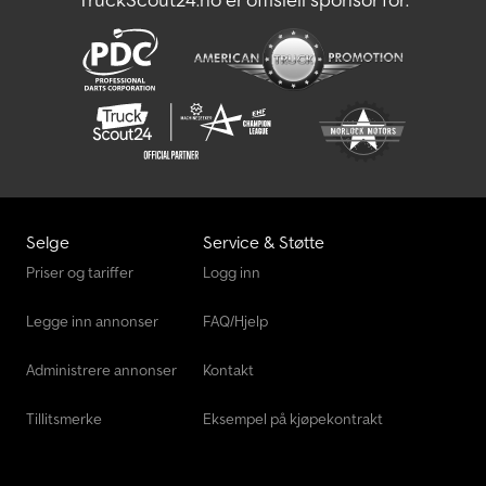
Selge
Service & Støtte
Priser og tariffer
Logg inn
Legge inn annonser
FAQ/Hjelp
Administrere annonser
Kontakt
Tillitsmerke
Eksempel på kjøpekontrakt