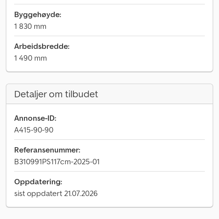
Byggehøyde:
1 830 mm
Arbeidsbredde:
1 490 mm
Detaljer om tilbudet
Annonse-ID:
A415-90-90
Referansenummer:
B310991PS117cm-2025-01
Oppdatering:
sist oppdatert 21.07.2026