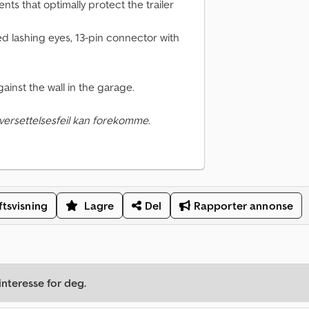
s that optimally protect the trailer
d lashing eyes, 13-pin connector with
gainst the wall in the garage.
versettelsesfeil kan forekomme.
ftsvisning
Lagre
Del
Rapporter annonse
nteresse for deg.