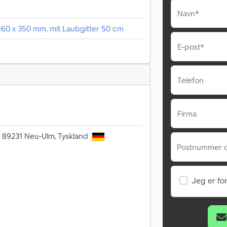
Navn*
160 x 350 mm, mit Laubgitter 50 cm
E-post*
Telefon
Firma
6, 89231 Neu-Ulm, Tyskland
Postnummer o
Jeg er fo