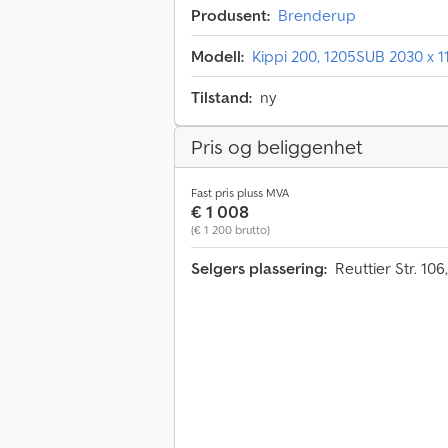
Produsent:
Brenderup
Modell:
Kippi 200, 1205SUB 2030 x 1
Tilstand:
ny
Pris og beliggenhet
Fast pris pluss MVA
€ 1 008
(€ 1 200 brutto)
Selgers plassering:
Reuttier Str. 10