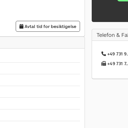
Avtal tid for besiktigelse
Telefon & Fa
+49 731 9.
+49 731 7.