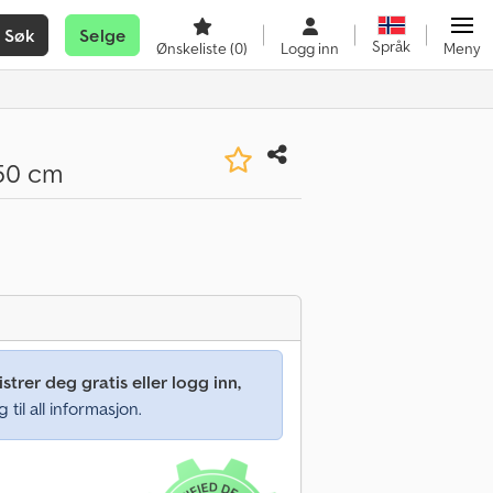
Søk
Selge
Språk
Ønskeliste
(0)
Logg inn
Meny
 50 cm
strer deg gratis eller logg inn,
g til all informasjon.