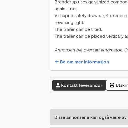
Brenderup uses galvanized component
against rust.
V-shaped safety drawbar, 4 x recesse
reversing light.
The trailer can be tilted.
The trailer can be placed vertically a
Annonsen ble oversatt automatisk. O
Be om mer informasjon
Kontakt leverandør
Utskri
Disse annonsene kan også være av i