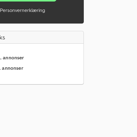
Personvernerklæring
ks
.. annonser
.. annonser