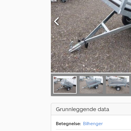
Grunnleggende data
Betegnelse:
Bilhenger