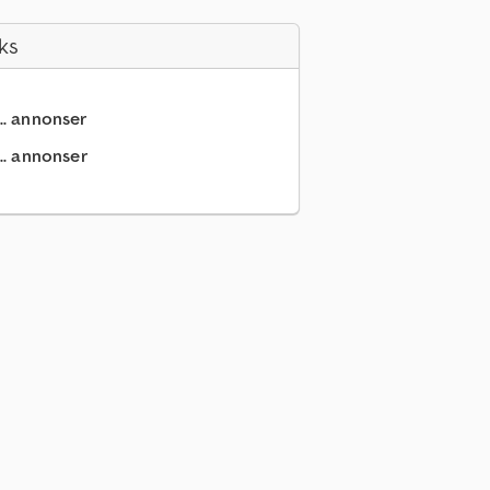
ks
.. annonser
.. annonser