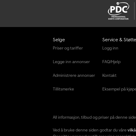
Selge
Service & Støtt
Priser og tariffer
Logg inn
Legge inn annonser
FAQ/Hjelp
Administrere annonser
Kontakt
Tillitsmerke
Eksempel på kjøp
All informasjon, tilbud og priser på denne si
Ved å bruke denne siden godtar du våre
vilk