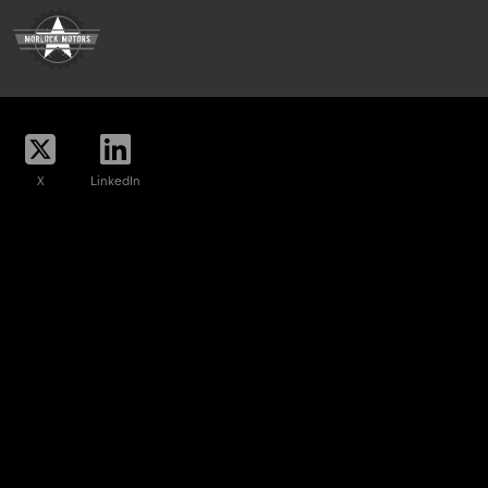
X
LinkedIn