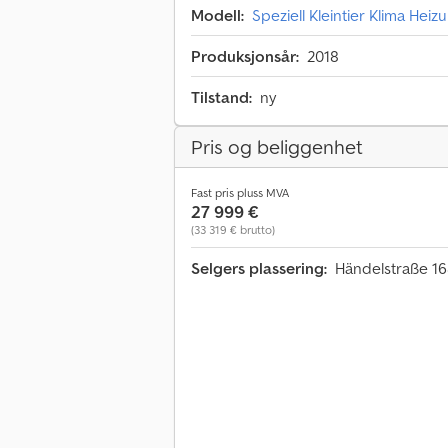
Modell:
Speziell Kleintier Klima Hei
Produksjonsår:
2018
Tilstand:
ny
Pris og beliggenhet
Fast pris pluss MVA
27 999 €
(33 319 € brutto)
Selgers plassering:
Händelstraße 16