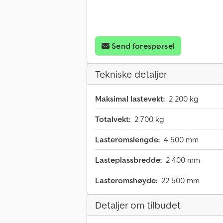
Send forespørsel
Tekniske detaljer
Maksimal lastevekt:
2 200 kg
Totalvekt:
2 700 kg
Lasteromslengde:
4 500 mm
Lasteplassbredde:
2 400 mm
Lasteromshøyde:
22 500 mm
Detaljer om tilbudet