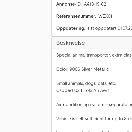
Annonse-ID:
A418-19-82
Referansenummer:
WEX01
Oppdatering:
sist oppdatert 01.07.
Beskrivelse
Special animal transporter, extra clas
Color: 9006 Silver Metallic
Small animals, dogs, cats, etc.
Csdped Ux T Tofx Ah Aerf
Air conditioning system – separate h
Vehicle is self-sufficient for up to 8 d