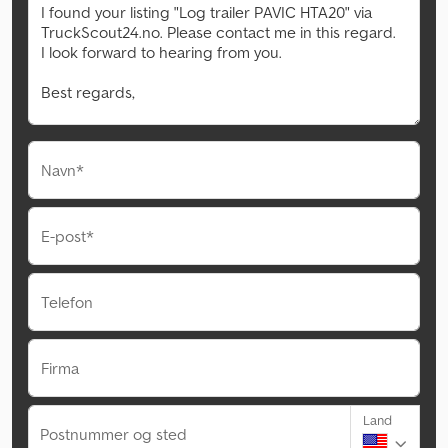
Navn*
E-post*
Telefon
Firma
Land
Postnummer og sted