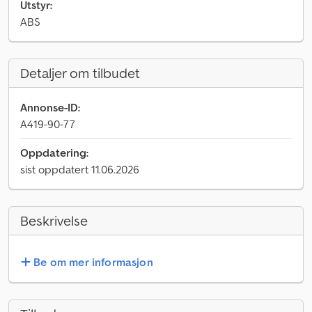
Utstyr:
ABS
Detaljer om tilbudet
Annonse-ID:
A419-90-77
Oppdatering:
sist oppdatert 11.06.2026
Beskrivelse
Be om mer informasjon