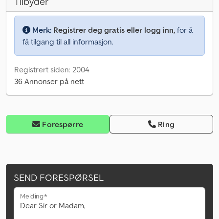
Tilbyder
Merk:
Registrer deg gratis eller logg inn,
for å
få tilgang til all informasjon.
Registrert siden: 2004
36 Annonser på nett
Forespørre
Ring
SEND FORESPØRSEL
Melding*