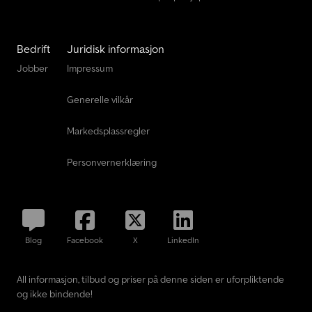
Bedrift
Juridisk informasjon
Jobber
Impressum
Generelle vilkår
Markedsplassregler
Personvernerklæring
Blog
Facebook
X
LinkedIn
All informasjon, tilbud og priser på denne siden er uforpliktende
og ikke bindende!