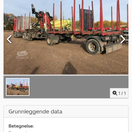
1
/
1
Grunnleggende data
Betegnelse: