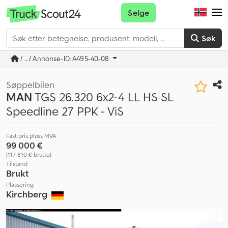
Selge
Søk
/ ... / Annonse-ID: A495-40-08
Søppelbilen
MAN
TGS 26.320 6x2-4 LL HS SL
Speedline 27 PPK - ViS
Fast pris pluss MVA
99 000 €
(117 810 € brutto)
Tilstand
Brukt
Plassering
Kirchberg