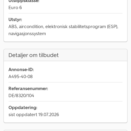
Utslippsklasse:
Euro 6
Utstyr:
ABS, aircondition, elektronisk stabilitetsprogram (ESP),
navigasjonssystem
Detaljer om tilbudet
Annonse-ID:
A495-40-08
Referansenummer:
DE/8320/104
Oppdatering:
sist oppdatert 19.07.2026