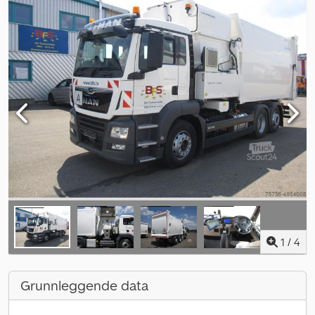
1
/
4
Grunnleggende data