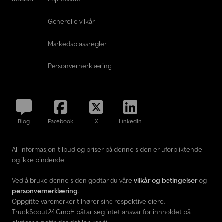
Generelle vilkår
Markedsplassregler
Personvernerklæring
Blog
Facebook
X
LinkedIn
All informasjon, tilbud og priser på denne siden er uforpliktende
og ikke bindende!
Ved å bruke denne siden godtar du våre
vilkår og betingelser
og
personvernerklæring
.
Oppgitte varemerker tilhører sine respektive eiere.
TruckScout24 GmbH påtar seg intet ansvar for innholdet på