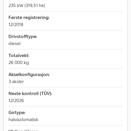
235 kW (319,51 hk)
Første registrering:
12/2018
Drivstofftype:
diesel
Totalvekt:
26 000 kg
Akselkonfigurasjon:
3 aksler
Neste kontroll (TÜV):
12/2026
Girtype:
halvautomatisk