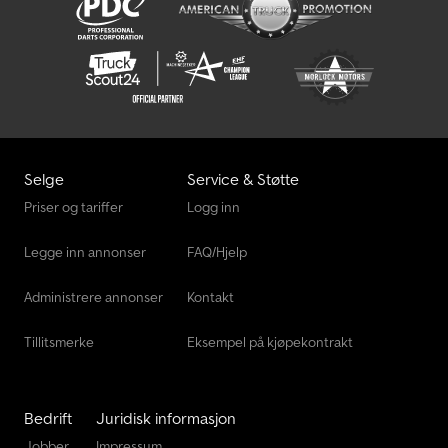
Selge
Service & Støtte
Priser og tariffer
Logg inn
Legge inn annonser
FAQ/Hjelp
Administrere annonser
Kontakt
Tillitsmerke
Eksempel på kjøpekontrakt
Bedrift
Juridisk informasjon
Jobber
Impressum