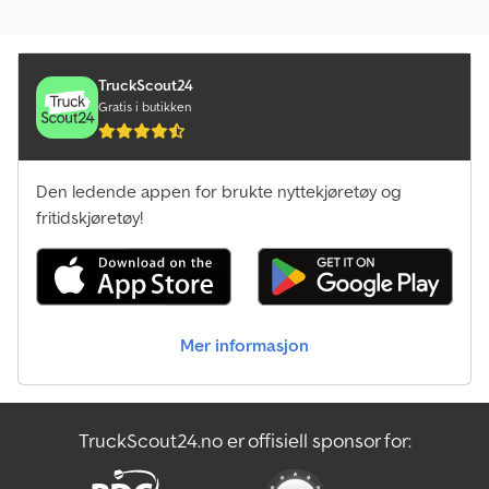
TruckScout24
Gratis i butikken
Den ledende appen for brukte nyttekjøretøy og
fritidskjøretøy!
Mer informasjon
TruckScout24.no er offisiell sponsor for: