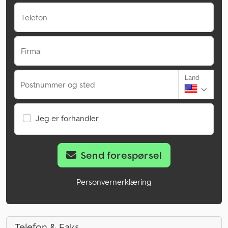
Telefon
Firma
Land
Postnummer og sted
Jeg er forhandler
Send forespørsel
Personvernerklæring
Telefon & Faks