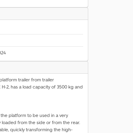
024
latform trailer from trailer
-2, has a load capacity of 3500 kg and
 the platform to be used in a very
y loaded from the side or from the rear.
able, quickly transforming the high-