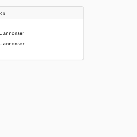
ks
.. annonser
.. annonser