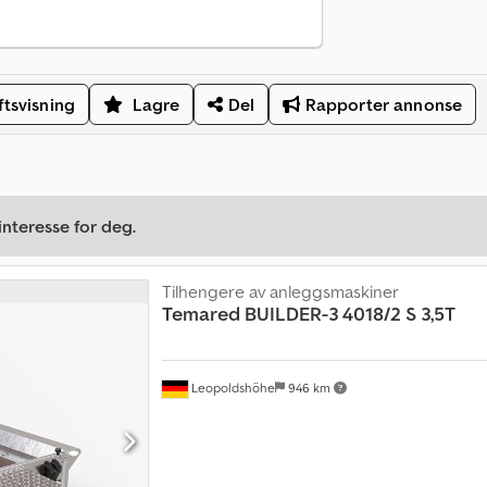
ftsvisning
Lagre
Del
Rapporter annonse
nteresse for deg.
Tilhengere av anleggsmaskiner
Temared
BUILDER-3 4018/2 S 3,5T
Leopoldshöhe
946 km