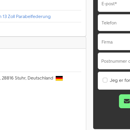
E-post*
 13 Zoll Parabelfederung
Telefon
Firma
Postnummer o
, 28816 Stuhr, Deutschland
Jeg er fo