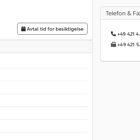
Telefon & Fa
Avtal tid for besiktigelse
+49 421 4.
+49 421 5.