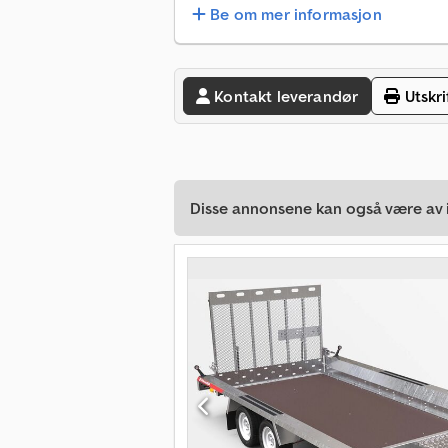
Be om mer informasjon
Kontakt leverandør
Utskri
Disse annonsene kan også være av i