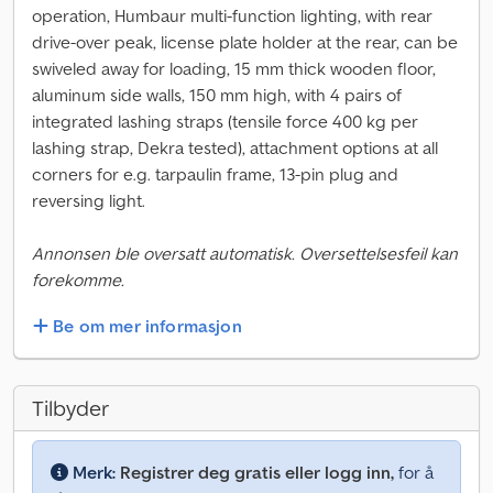
operation, Humbaur multi-function lighting, with rear
drive-over peak, license plate holder at the rear, can be
swiveled away for loading, 15 mm thick wooden floor,
aluminum side walls, 150 mm high, with 4 pairs of
integrated lashing straps (tensile force 400 kg per
lashing strap, Dekra tested), attachment options at all
corners for e.g. tarpaulin frame, 13-pin plug and
reversing light.
Annonsen ble oversatt automatisk. Oversettelsesfeil kan
forekomme.
Be om mer informasjon
Tilbyder
Merk:
Registrer deg gratis eller logg inn,
for å