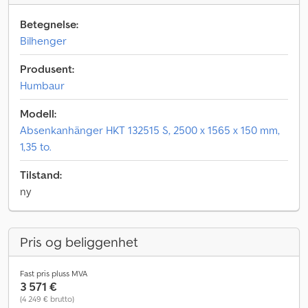
Betegnelse:
Bilhenger
Produsent:
Humbaur
Modell:
Absenkanhänger HKT 132515 S, 2500 x 1565 x 150 mm,
1,35 to.
Tilstand:
ny
Pris og beliggenhet
Fast pris pluss MVA
3 571 €
(4 249 € brutto)