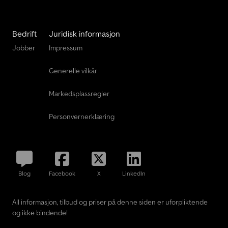
Bedrift
Juridisk informasjon
Jobber
Impressum
Generelle vilkår
Markedsplassregler
Personvernerklæring
Blog
Facebook
X
LinkedIn
All informasjon, tilbud og priser på denne siden er uforpliktende
og ikke bindende!