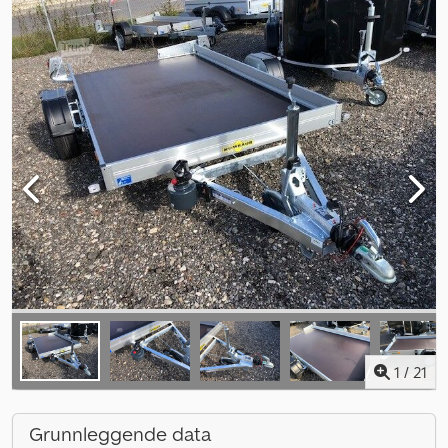
1
/
21
Grunnleggende data