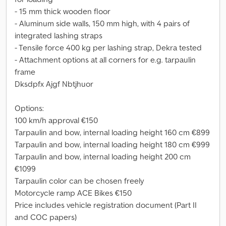
- 15 mm thick wooden floor
- Aluminum side walls, 150 mm high, with 4 pairs of
integrated lashing straps
- Tensile force 400 kg per lashing strap, Dekra tested
- Attachment options at all corners for e.g. tarpaulin
frame
Dksdpfx Ajgf Nbtjhuor
Options:
100 km/h approval €150
Tarpaulin and bow, internal loading height 160 cm €899
Tarpaulin and bow, internal loading height 180 cm €999
Tarpaulin and bow, internal loading height 200 cm
€1099
Tarpaulin color can be chosen freely
Motorcycle ramp ACE Bikes €150
Price includes vehicle registration document (Part II
and COC papers)