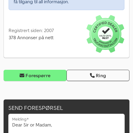
få tilgang til all informasjon.
Registrert siden: 2007
378 Annonser på nett
Forespørre
Ring
SEND FORESPØRSEL
Melding*