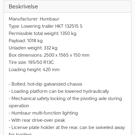
Beskrivelse
Manufacturer: Humbaur
Type: Lowering trailer HKT 132515 S
Permissible total weight: 1350 kg
Payload: 1018 kg
Unladen weight: 332 kg
Box dimensions: 2500 x 1565 x 150 mm
Tire size: 195/50 R13C
Loading height: 420 mm
- Bolted, hot-dip galvanized chassis
- Loading platform can be lowered hydraulically
- Mechanical safety locking of the pivoting axle during
operation
- Humbaur multi-function lighting
- With rear drive-over peak
- License plate holder at the rear, can be swiveled away
for loading