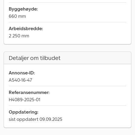
Byggehøyde:
660 mm
Arbeidsbredde:
2 250 mm
Detaljer om tilbudet
Annonse-ID:
A540-16-47
Referansenummer:
H4089-2025-01
Oppdatering:
sist oppdatert 09.09.2025