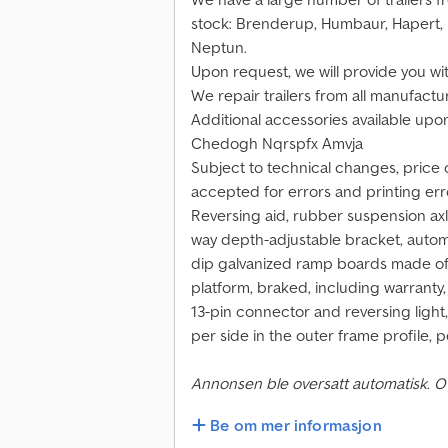
stock: Brenderup, Humbaur, Hapert, 
Neptun.
Upon request, we will provide you wit
We repair trailers from all manufactu
Additional accessories available upo
Chedogh Nqrspfx Amvja
Subject to technical changes, price c
accepted for errors and printing err
Reversing aid, rubber suspension axl
way depth-adjustable bracket, automa
dip galvanized ramp boards made of 
platform, braked, including warranty
13-pin connector and reversing light, 
per side in the outer frame profile, 
Annonsen ble oversatt automatisk. O
Be om mer informasjon