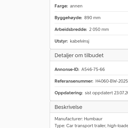
Farge:
annen
Byggehøyde:
890 mm
Arbeidsbredde:
2 050 mm
Utstyr:
kabelvinsj
Detaljer om tilbudet
Annonse-ID:
A546-75-66
Referansenummer:
H4060-BW-2025
Oppdatering:
sist oppdatert 23.07.
Beskrivelse
Manufacturer: Humbaur
Type: Car transport trailer, high-load