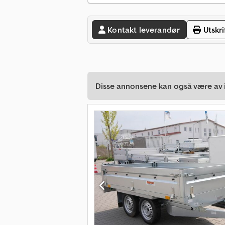
Kontakt leverandør
Utskri
Disse annonsene kan også være av i