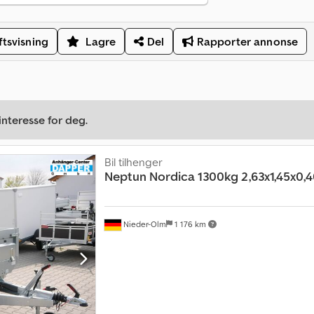
ftsvisning
Lagre
Del
Rapporter annonse
nteresse for deg.
Bil tilhenger
Neptun
Nordica 1300kg 2,63x1,45x0
Nieder-Olm
1 176 km