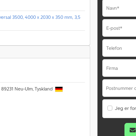
Navn*
ersal 3500, 4000 x 2030 x 350 mm, 3,5
E-post*
Telefon
Firma
Postnummer o
6, 89231 Neu-Ulm, Tyskland
Jeg er fo