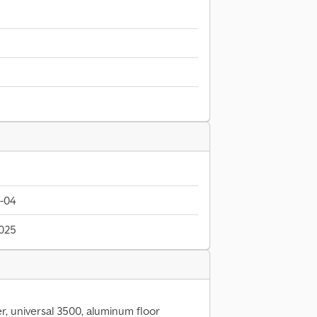
-04
2025
er, universal 3500, aluminum floor