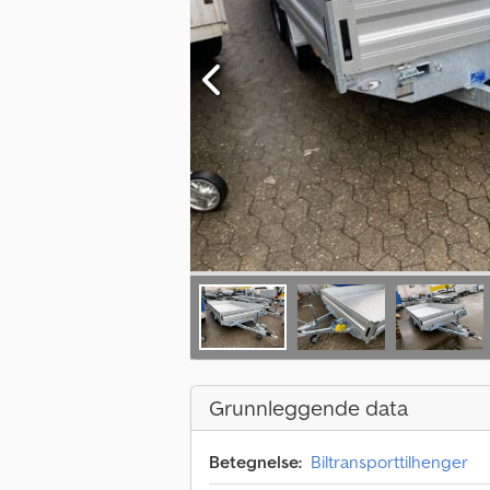
Grunnleggende data
Betegnelse:
Biltransporttilhenger