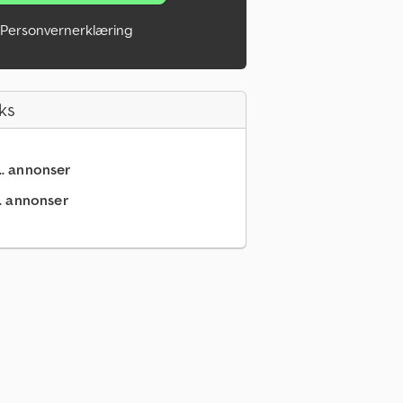
Personvernerklæring
ks
.. annonser
.. annonser