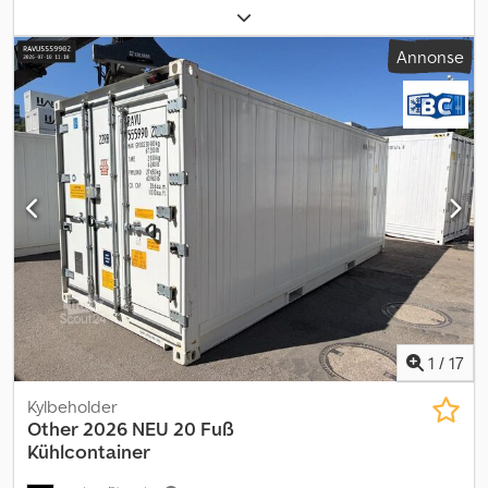
Annonse
1
/
17
Kylbeholder
Other
2026 NEU 20 Fuß
Kühlcontainer