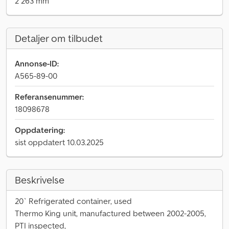
2 263 mm
Detaljer om tilbudet
Annonse-ID:
A565-89-00
Referansenummer:
18098678
Oppdatering:
sist oppdatert 10.03.2025
Beskrivelse
20` Refrigerated container, used
Thermo King unit, manufactured between 2002-2005,
PTI inspected,