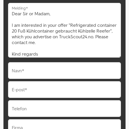
Melding*
Navn*
E-post*
Telefon
Firma