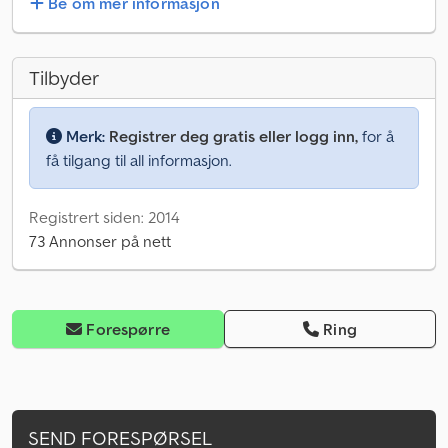
Be om mer informasjon
Tilbyder
Merk:
Registrer deg gratis eller logg inn,
for å
få tilgang til all informasjon.
Registrert siden: 2014
73 Annonser på nett
Forespørre
Ring
SEND FORESPØRSEL