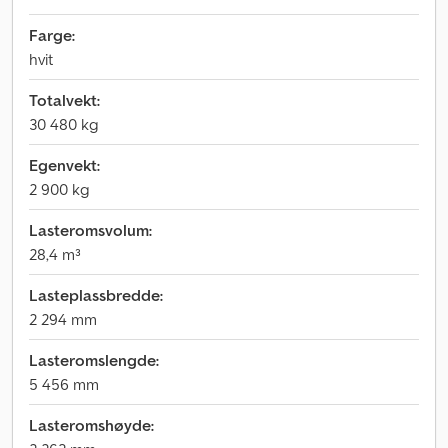
Farge:
hvit
Totalvekt:
30 480 kg
Egenvekt:
2 900 kg
Lasteromsvolum:
28,4 m³
Lasteplassbredde:
2 294 mm
Lasteromslengde:
5 456 mm
Lasteromshøyde: