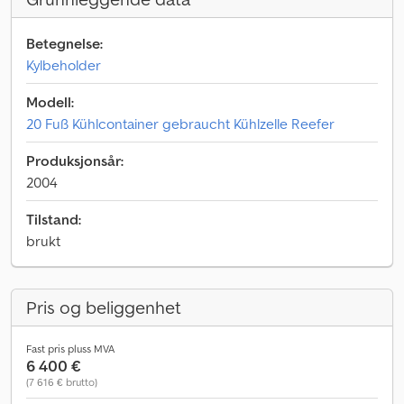
Betegnelse:
Kylbeholder
Modell:
20 Fuß Kühlcontainer gebraucht Kühlzelle Reefer
Produksjonsår:
2004
Tilstand:
brukt
Pris og beliggenhet
Fast pris pluss MVA
6 400 €
(7 616 € brutto)