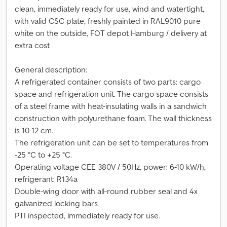
clean, immediately ready for use, wind and watertight,
with valid CSC plate, freshly painted in RAL9010 pure
white on the outside, FOT depot Hamburg / delivery at
extra cost
General description:
A refrigerated container consists of two parts: cargo
space and refrigeration unit. The cargo space consists
of a steel frame with heat-insulating walls in a sandwich
construction with polyurethane foam. The wall thickness
is 10-12 cm.
The refrigeration unit can be set to temperatures from
-25 °C to +25 °C.
Operating voltage CEE 380V / 50Hz, power: 6-10 kW/h,
refrigerant: R134a
Double-wing door with all-round rubber seal and 4x
galvanized locking bars
PTI inspected, immediately ready for use.