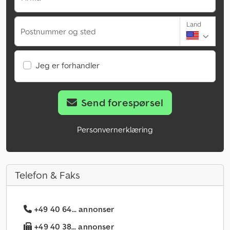
Land
Postnummer og sted
Jeg er forhandler
Send forespørsel
Personvernerklæring
Telefon & Faks
+49 40 64... annonser
+49 40 38... annonser