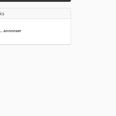
ks
... annonser