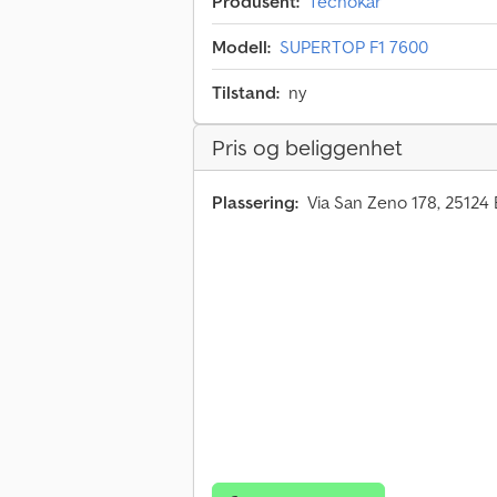
Produsent:
TecnoKar
Modell:
SUPERTOP F1 7600
Tilstand:
ny
Pris og beliggenhet
Plassering:
Via San Zeno 178, 25124 B