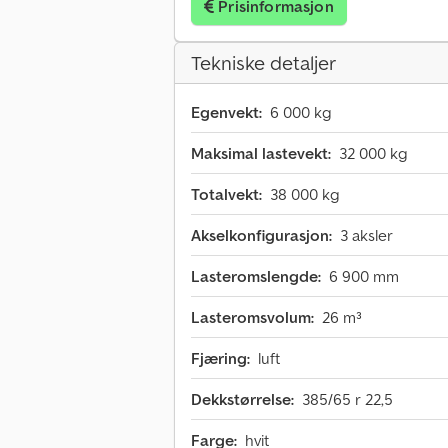
Prisinformasjon
Tekniske detaljer
Egenvekt:
6 000 kg
Maksimal lastevekt:
32 000 kg
Totalvekt:
38 000 kg
Akselkonfigurasjon:
3 aksler
Lasteromslengde:
6 900 mm
Lasteromsvolum:
26 m³
Fjæring:
luft
Dekkstørrelse:
385/65 r 22,5
Farge:
hvit