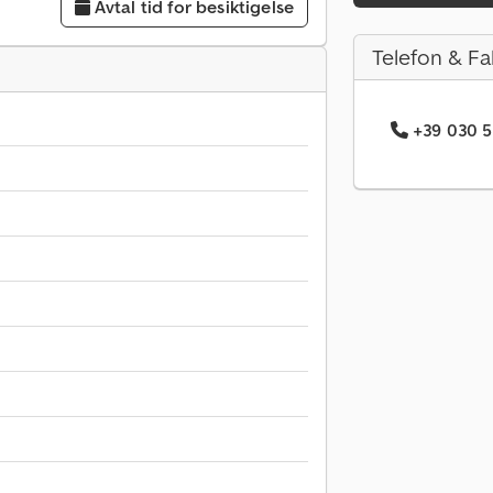
Avtal tid for besiktigelse
Telefon & Fa
+39 030 5