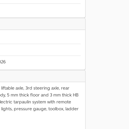
026
ftable axle, 3rd steering axle, rear
ody, 5 mm thick floor and 3 mm thick HB
lectric tarpaulin system with remote
lights, pressure gauge, toolbox, ladder