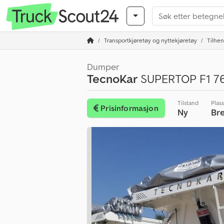
Transportkjøretøy og nyttekjøretøy
Tilhe
Dumper
TecnoKar
SUPERTOP F1 7
Tilstand
Plas
Prisinformasjon
Ny
Br