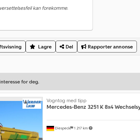
versettelsesfeil kan forekomme.
ftsvisning
Lagre
Del
Rapporter annonse
nteresse for deg.
Vogntog med tipp
Mercedes-Benz
3251 K 8x4 Wechsels
Diespeck
1 217 km