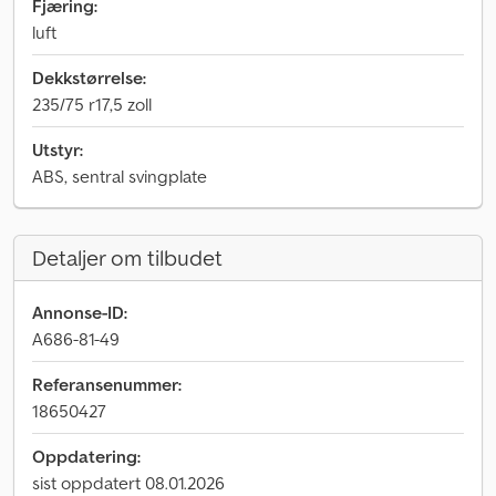
Fjæring:
luft
Dekkstørrelse:
235/75 r17,5 zoll
Utstyr:
ABS, sentral svingplate
Detaljer om tilbudet
Annonse-ID:
A686-81-49
Referansenummer:
18650427
Oppdatering:
sist oppdatert 08.01.2026