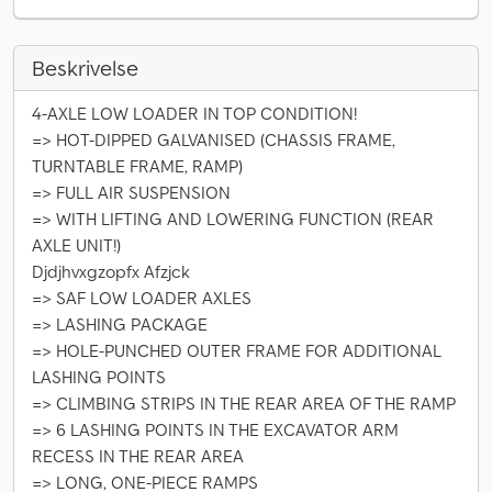
Beskrivelse
4-AXLE LOW LOADER IN TOP CONDITION!
=> HOT-DIPPED GALVANISED (CHASSIS FRAME,
TURNTABLE FRAME, RAMP)
=> FULL AIR SUSPENSION
=> WITH LIFTING AND LOWERING FUNCTION (REAR
AXLE UNIT!)
Djdjhvxgzopfx Afzjck
=> SAF LOW LOADER AXLES
=> LASHING PACKAGE
=> HOLE-PUNCHED OUTER FRAME FOR ADDITIONAL
LASHING POINTS
=> CLIMBING STRIPS IN THE REAR AREA OF THE RAMP
=> 6 LASHING POINTS IN THE EXCAVATOR ARM
RECESS IN THE REAR AREA
=> LONG, ONE-PIECE RAMPS