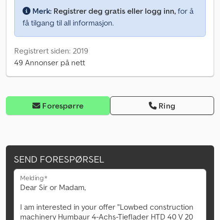
Merk:
Registrer deg gratis eller logg inn,
for å
få tilgang til all informasjon.
Registrert siden: 2019
49 Annonser på nett
Forespørre
Ring
SEND FORESPØRSEL
Melding*