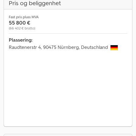
Pris og beliggenhet
Fast pris pluss MVA
55 800 €
(66 402 € brutto)
Plassering:
Raudtenerstr 4, 90475 Nürnberg, Deutschland