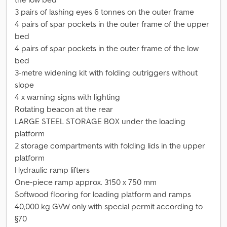
3 pairs of lashing eyes 6 tonnes on the outer frame
4 pairs of spar pockets in the outer frame of the upper
bed
4 pairs of spar pockets in the outer frame of the low
bed
3-metre widening kit with folding outriggers without
slope
4 x warning signs with lighting
Rotating beacon at the rear
LARGE STEEL STORAGE BOX under the loading
platform
2 storage compartments with folding lids in the upper
platform
Hydraulic ramp lifters
One-piece ramp approx. 3150 x 750 mm
Softwood flooring for loading platform and ramps
40,000 kg GVW only with special permit according to
§70