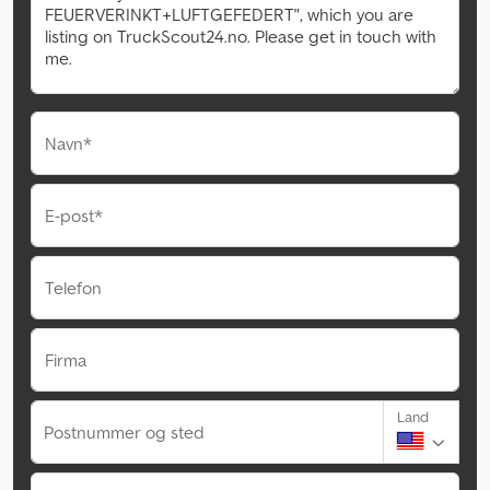
Navn*
E-post*
Telefon
Firma
Land
Postnummer og sted