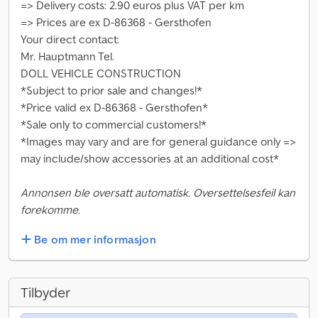
=> Delivery costs: 2.90 euros plus VAT per km
=> Prices are ex D-86368 - Gersthofen
Your direct contact:
Mr. Hauptmann Tel.
DOLL VEHICLE CONSTRUCTION
*Subject to prior sale and changes!*
*Price valid ex D-86368 - Gersthofen*
*Sale only to commercial customers!*
*Images may vary and are for general guidance only =>
may include/show accessories at an additional cost*
Annonsen ble oversatt automatisk. Oversettelsesfeil kan
forekomme.
Be om mer informasjon
Tilbyder