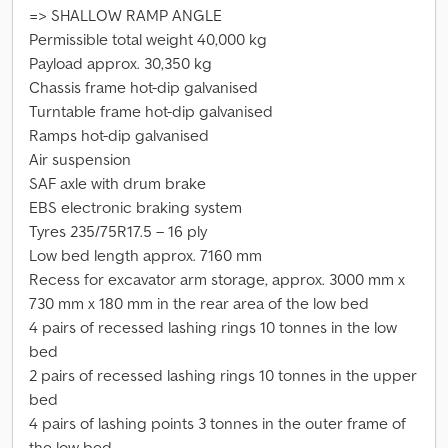
=> SHALLOW RAMP ANGLE
Permissible total weight 40,000 kg
Payload approx. 30,350 kg
Chassis frame hot-dip galvanised
Turntable frame hot-dip galvanised
Ramps hot-dip galvanised
Air suspension
SAF axle with drum brake
EBS electronic braking system
Tyres 235/75R17.5 – 16 ply
Low bed length approx. 7160 mm
Recess for excavator arm storage, approx. 3000 mm x
730 mm x 180 mm in the rear area of the low bed
4 pairs of recessed lashing rings 10 tonnes in the low
bed
2 pairs of recessed lashing rings 10 tonnes in the upper
bed
4 pairs of lashing points 3 tonnes in the outer frame of
the low bed