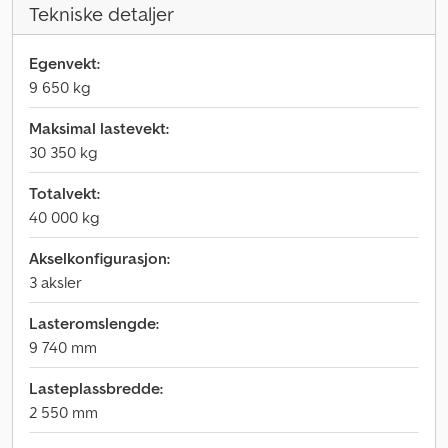
Tekniske detaljer
Egenvekt:
9 650 kg
Maksimal lastevekt:
30 350 kg
Totalvekt:
40 000 kg
Akselkonfigurasjon:
3 aksler
Lasteromslengde:
9 740 mm
Lasteplassbredde:
2 550 mm