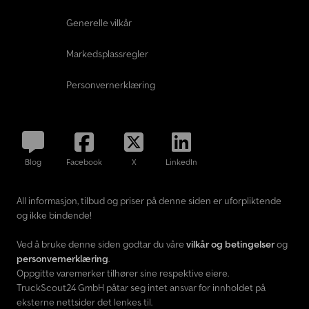
Generelle vilkår
Markedsplassregler
Personvernerklæring
Blog
Facebook
X
LinkedIn
All informasjon, tilbud og priser på denne siden er uforpliktende
og ikke bindende!
Ved å bruke denne siden godtar du våre
vilkår og betingelser
og
personvernerklæring
.
Oppgitte varemerker tilhører sine respektive eiere.
TruckScout24 GmbH påtar seg intet ansvar for innholdet på
eksterne nettsider det lenkes til.