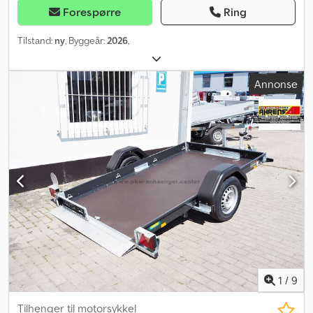
Forespørre
Ring
Tilstand:
ny
, Byggeår:
2026
,
Annonse
1
/
9
Tilhenger til motorsykkel