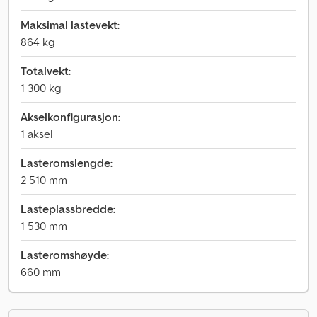
Maksimal lastevekt:
864 kg
Totalvekt:
1 300 kg
Akselkonfigurasjon:
1 aksel
Lasteromslengde:
2 510 mm
Lasteplassbredde:
1 530 mm
Lasteromshøyde:
660 mm