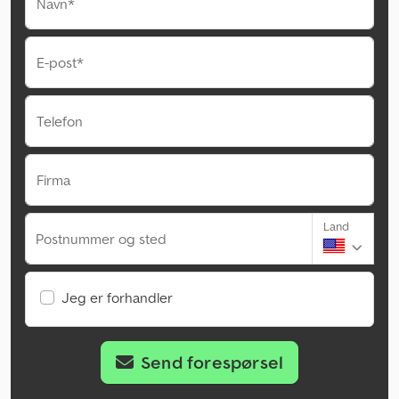
Navn*
E-post*
Telefon
Firma
Land
Postnummer og sted
Jeg er forhandler
Send forespørsel