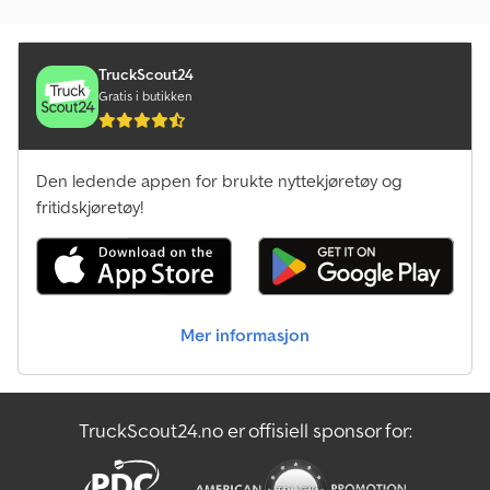
TruckScout24
Gratis i butikken
Den ledende appen for brukte nyttekjøretøy og
fritidskjøretøy!
Mer informasjon
TruckScout24.no er offisiell sponsor for: