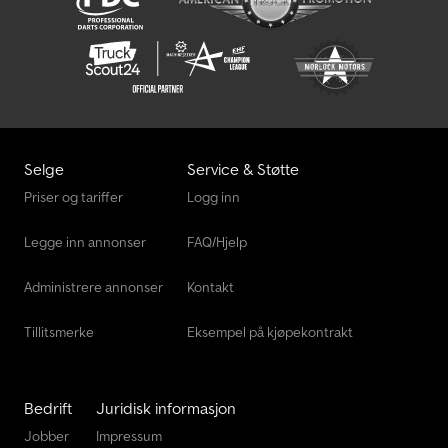
Selge
Service & Støtte
Priser og tariffer
Logg inn
Legge inn annonser
FAQ/Hjelp
Administrere annonser
Kontakt
Tillitsmerke
Eksempel på kjøpekontrakt
Bedrift
Juridisk informasjon
Jobber
Impressum