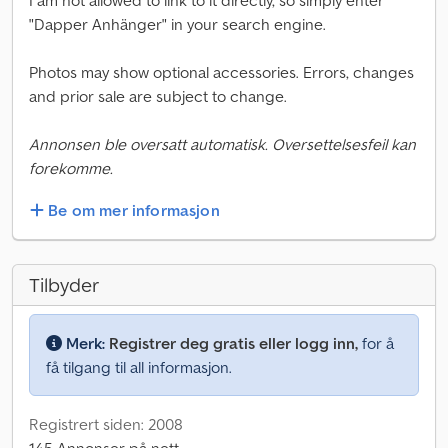
I am not allowed to link to it directly, so simply enter
"Dapper Anhänger" in your search engine.
Photos may show optional accessories. Errors, changes
and prior sale are subject to change.
Annonsen ble oversatt automatisk. Oversettelsesfeil kan
forekomme.
Be om mer informasjon
Tilbyder
Merk:
Registrer deg gratis eller logg inn,
for å
få tilgang til all informasjon.
Registrert siden: 2008