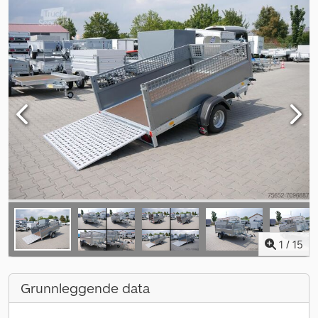
1
/
15
Grunnleggende data