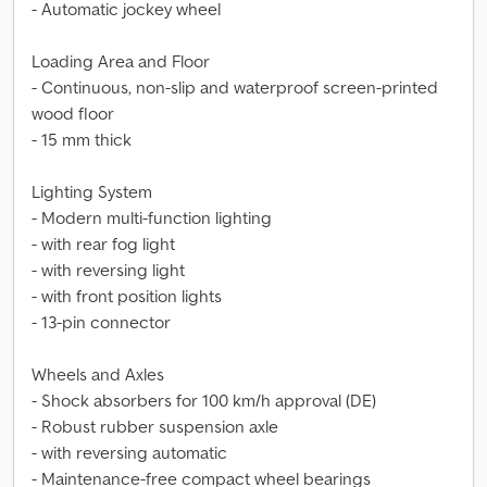
- Automatic jockey wheel
Loading Area and Floor
- Continuous, non-slip and waterproof screen-printed
wood floor
- 15 mm thick
Lighting System
- Modern multi-function lighting
- with rear fog light
- with reversing light
- with front position lights
- 13-pin connector
Wheels and Axles
- Shock absorbers for 100 km/h approval (DE)
- Robust rubber suspension axle
- with reversing automatic
- Maintenance-free compact wheel bearings