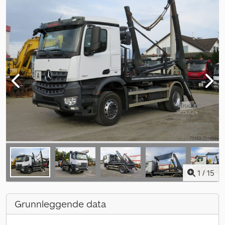
1
/
15
Grunnleggende data