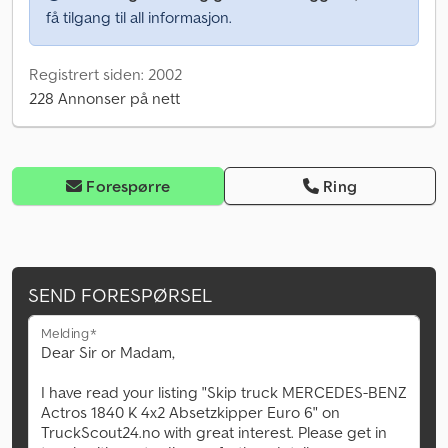
få tilgang til all informasjon.
Registrert siden: 2002
228 Annonser på nett
Forespørre
Ring
SEND FORESPØRSEL
Melding*