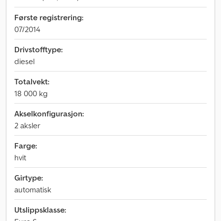
Første registrering:
07/2014
Drivstofftype:
diesel
Totalvekt:
18 000 kg
Akselkonfigurasjon:
2 aksler
Farge:
hvit
Girtype:
automatisk
Utslippsklasse: