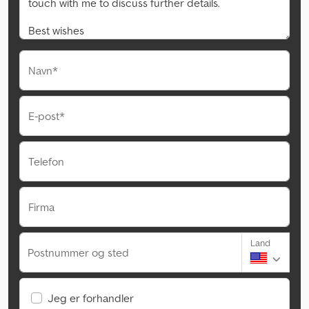
Navn*
E-post*
Telefon
Firma
Land
Postnummer og sted
Jeg er forhandler