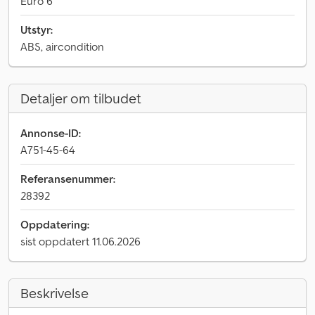
Euro 6
Utstyr:
ABS, aircondition
Detaljer om tilbudet
Annonse-ID:
A751-45-64
Referansenummer:
28392
Oppdatering:
sist oppdatert 11.06.2026
Beskrivelse