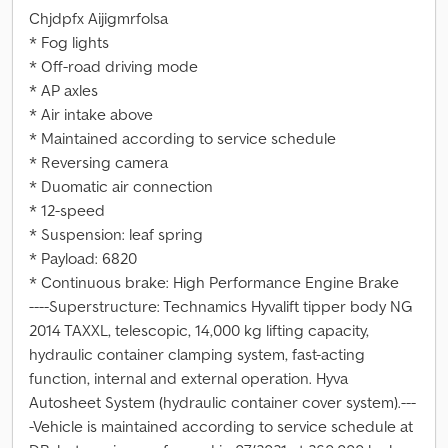
Chjdpfx Aijigmrfolsa
* Fog lights
* Off-road driving mode
* AP axles
* Air intake above
* Maintained according to service schedule
* Reversing camera
* Duomatic air connection
* 12-speed
* Suspension: leaf spring
* Payload: 6820
* Continuous brake: High Performance Engine Brake
----Superstructure: Technamics Hyvalift tipper body NG
2014 TAXXL, telescopic, 14,000 kg lifting capacity,
hydraulic container clamping system, fast-acting
function, internal and external operation. Hyva
Autosheet System (hydraulic container cover system).---
-Vehicle is maintained according to service schedule at