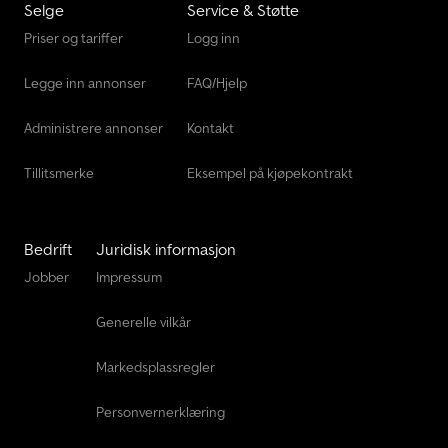
Selge
Service & Støtte
Priser og tariffer
Logg inn
Legge inn annonser
FAQ/Hjelp
Administrere annonser
Kontakt
Tillitsmerke
Eksempel på kjøpekontrakt
Bedrift
Juridisk informasjon
Jobber
Impressum
Generelle vilkår
Markedsplassregler
Personvernerklæring