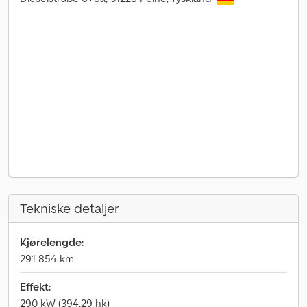
Tekniske detaljer
Kjørelengde:
291 854 km
Effekt:
290 kW (394,29 hk)