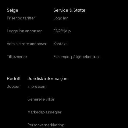
Selge
Service & Støtte
Priser og tariffer
Logg inn
Legge inn annonser
FAQ/Hjelp
Administrere annonser
Kontakt
Tillitsmerke
Eksempel på kjøpekontrakt
Bedrift
Juridisk informasjon
Jobber
Impressum
Generelle vilkår
Markedsplassregler
Personvernerklæring