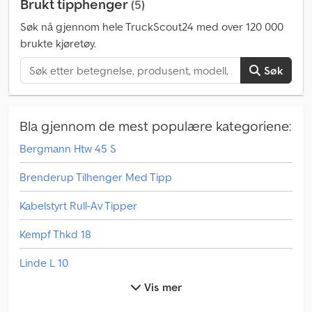
Brukt tipphenger
(5)
Søk nå gjennom hele TruckScout24 med over 120 000
brukte kjøretøy.
Søk
Bla gjennom de mest populære kategoriene:
Bergmann Htw 45 S
Brenderup Tilhenger Med Tipp
Kabelstyrt Rull-Av Tipper
Kempf Thkd 18
Linde L 10
Vis mer
Linde L 12