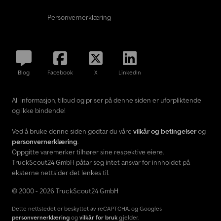
Personvernerklæring
Blog
Facebook
X
LinkedIn
All informasjon, tilbud og priser på denne siden er uforpliktende
og ikke bindende!
Ved å bruke denne siden godtar du våre
vilkår og betingelser
og
personvernerklæring
.
Oppgitte varemerker tilhører sine respektive eiere.
TruckScout24 GmbH påtar seg intet ansvar for innholdet på
eksterne nettsider det lenkes til.
© 2000 - 2026 TruckScout24 GmbH
Dette nettstedet er beskyttet av reCAPTCHA, og Googles
personvernerklæring
og
vilkår for bruk
gjelder.