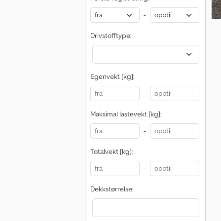
-
Drivstofftype:
Egenvekt [kg]:
-
Maksimal lastevekt [kg]:
-
Totalvekt [kg]:
-
Dekkstørrelse: