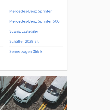
Mercedes-Benz Sprinter
Mercedes-Benz Sprinter 500
Scania Lastebiler
Schäffer 2028 Slt
Sennebogen 355 E
Toyota Varebil
Vw Varebil