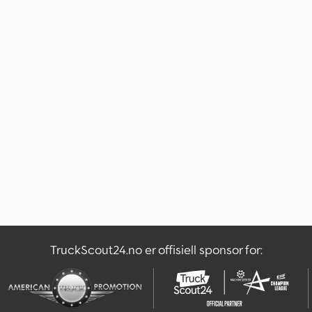
TruckScout24.no er offisiell sponsor for: