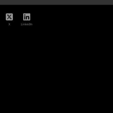
X
LinkedIn