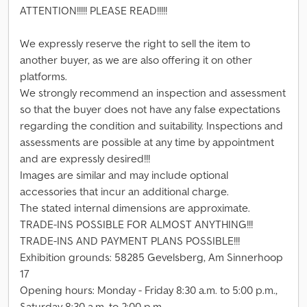
ATTENTION!!!!! PLEASE READ!!!!!
We expressly reserve the right to sell the item to
another buyer, as we are also offering it on other
platforms.
We strongly recommend an inspection and assessment
so that the buyer does not have any false expectations
regarding the condition and suitability. Inspections and
assessments are possible at any time by appointment
and are expressly desired!!!
Images are similar and may include optional
accessories that incur an additional charge.
The stated internal dimensions are approximate.
TRADE-INS POSSIBLE FOR ALMOST ANYTHING!!!
TRADE-INS AND PAYMENT PLANS POSSIBLE!!!
Exhibition grounds: 58285 Gevelsberg, Am Sinnerhoop
17
Opening hours: Monday - Friday 8:30 a.m. to 5:00 p.m.,
Saturday 8:30 a.m. to 2:00 p.m.