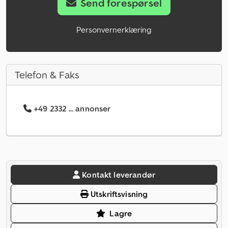
Send forespørsel
Personvernerklæring
Telefon & Faks
+49 2332 ... annonser
Kontakt leverandør
Utskriftsvisning
Lagre