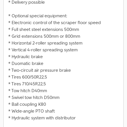
* Delivery possible
* Optional special equipment:
* Electronic control of the scraper floor speed
* Full sheet steel extensions 500mm
* Grid extensions 500mm or 800mm
* Horizontal 2-roller spreading system
* Vertical 4-roller spreading system
* Hydraulic brake
* Duomatic brake
* Two-circuit air pressure brake
* Tires 600/50R22,5
* Tires 710/45R22,5
* Tow hitch D40mm
* Swivel tow hitch D50mm
* Ball coupling K80
* Wide-angle PTO shaft
* Hydraulic system with distributor