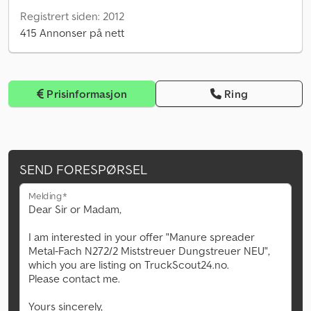
Registrert siden: 2012
415 Annonser på nett
Prisinformasjon
Ring
SEND FORESPØRSEL
Melding*