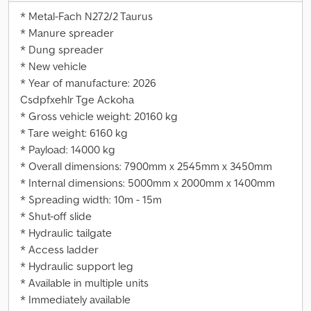
* Metal-Fach N272/2 Taurus
* Manure spreader
* Dung spreader
* New vehicle
* Year of manufacture: 2026
Csdpfxehlr Tge Ackoha
* Gross vehicle weight: 20160 kg
* Tare weight: 6160 kg
* Payload: 14000 kg
* Overall dimensions: 7900mm x 2545mm x 3450mm
* Internal dimensions: 5000mm x 2000mm x 1400mm
* Spreading width: 10m - 15m
* Shut-off slide
* Hydraulic tailgate
* Access ladder
* Hydraulic support leg
* Available in multiple units
* Immediately available