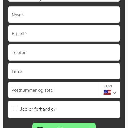
Navn*
E-post*
Telefon
Firma
Land
Postnummer og sted
Jeg er forhandler