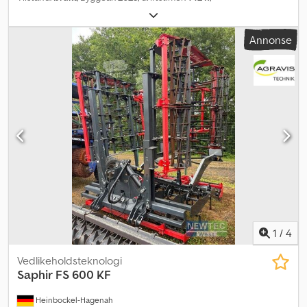
Annonse
1
/
4
Vedlikeholdsteknologi
Saphir
FS 600 KF
Heinbockel-Hagenah