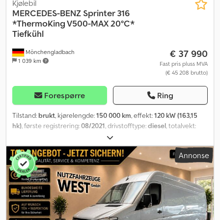
Kjølebil
MERCEDES-BENZ
Sprinter 316
*ThermoKing V500-MAX 20°C*
Tiefkühl
€ 37 990
Mönchengladbach
1 039 km
Fast pris pluss MVA
(€ 45 208 brutto)
Forespørre
Ring
Tilstand:
brukt
, kjørelengde:
150 000 km
, effekt:
120 kW (163,15
hk)
, første registrering:
08/2021
, drivstofftype:
diesel
, totalvekt:
3 500 kg
, farge:
hvit
, girtype:
mekanisk
, utslippsklasse:
Euro 6
,
antall seter:
3
, total lengde:
6 146 mm
, total bredde:
2 035 mm
,
Annonse
total høyde:
2 452 mm
, lasteromslengde:
3 330 mm
,
lasteplassbredde:
1 820 mm
, lasteromshøyde:
1 820 mm
, Utstyr:
ABS, aircondition, elektronisk stabilitetsprogram (ESP),
navigasjonssystem, partikkelfilter, sentral låsing
,