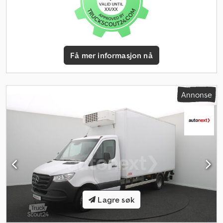
Få mer informasjon nå
Annonse
Lagre søk