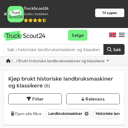
TruckScout24
Til appen
Gratis i butikken
Selge
Søk
/ ... / Brukt historiske landbruksmaskiner og klassikere
Kjøp brukt historiske landbruksmaskiner
og klassikere
(6)
Filter
Relevans
Landbruksmaskiner
Historiske landbr
Fjern alle filtre