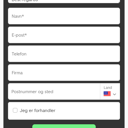
Navn*
E-post*
Telefon
Firma
Land
Postnummer og sted
Jeg er forhandler