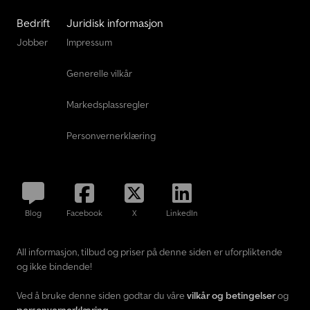
Bedrift
Juridisk informasjon
Jobber
Impressum
Generelle vilkår
Markedsplassregler
Personvernerklæring
Blog
Facebook
X
LinkedIn
All informasjon, tilbud og priser på denne siden er uforpliktende
og ikke bindende!
Ved å bruke denne siden godtar du våre
vilkår og betingelser
og