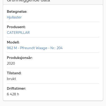
Betegnelse:
Hjullaster
Produsent:
CATERPILLAR
Modell:
962 M - Pfreundt Waage - Nr.: 204
Produksjonsår:
2020
Tilstand:
brukt
Driftstimer:
6 428 h