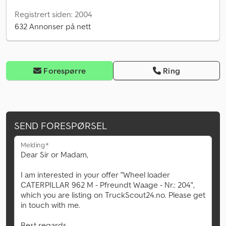
Registrert siden: 2004
632 Annonser på nett
Forespørre
Ring
SEND FORESPØRSEL
Melding*