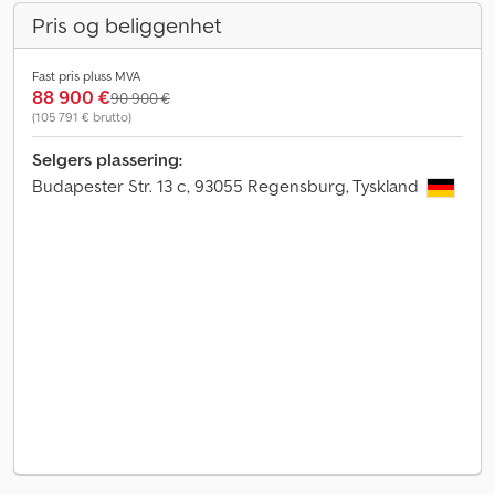
Pris og beliggenhet
Fast pris pluss MVA
88 900 €
90 900 €
(105 791 € brutto)
Selgers plassering:
Budapester Str. 13 c, 93055 Regensburg, Tyskland