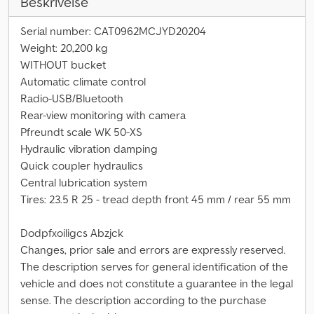
Beskrivelse
Serial number: CAT0962MCJYD20204
Weight: 20,200 kg
WITHOUT bucket
Automatic climate control
Radio-USB/Bluetooth
Rear-view monitoring with camera
Pfreundt scale WK 50-XS
Hydraulic vibration damping
Quick coupler hydraulics
Central lubrication system
Tires: 23.5 R 25 - tread depth front 45 mm / rear 55 mm
Dodpfxoiligcs Abzjck
Changes, prior sale and errors are expressly reserved.
The description serves for general identification of the
vehicle and does not constitute a guarantee in the legal
sense. The description according to the purchase