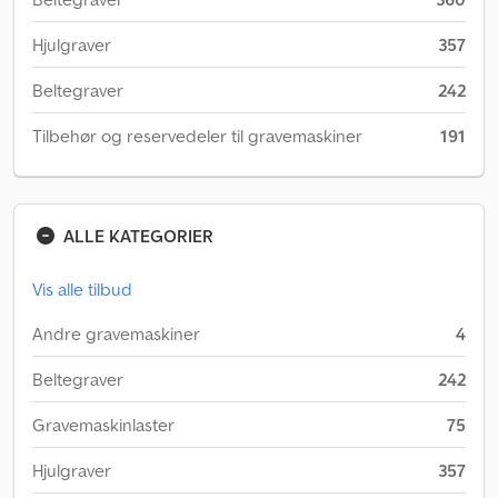
Hjulgraver
357
Beltegraver
242
Tilbehør og reservedeler til gravemaskiner
191
ALLE KATEGORIER
Vis alle tilbud
Andre gravemaskiner
4
Beltegraver
242
Gravemaskinlaster
75
Hjulgraver
357