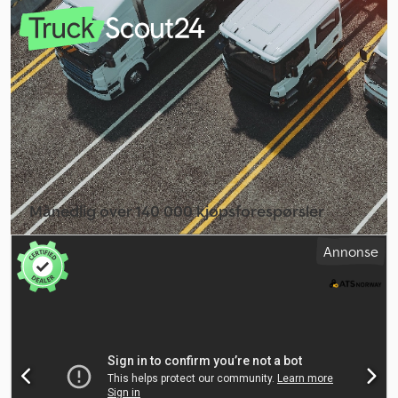
Månedlig over 140 000 kjøpsforespørsler
Velg forhandlerpakke
Annonse