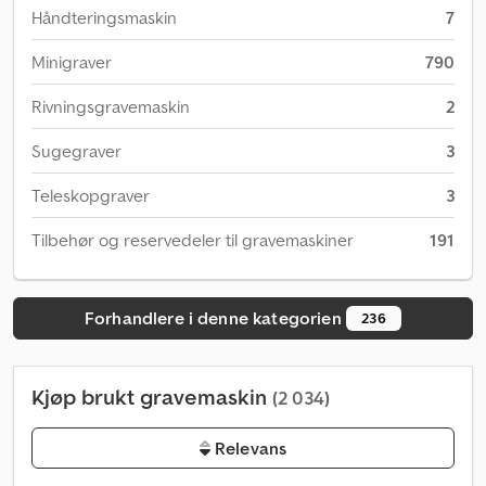
Håndteringsmaskin
7
Minigraver
790
Rivningsgravemaskin
2
Sugegraver
3
Teleskopgraver
3
Tilbehør og reservedeler til gravemaskiner
191
Forhandlere i denne kategorien
236
Kjøp brukt gravemaskin
(2 034)
Relevans