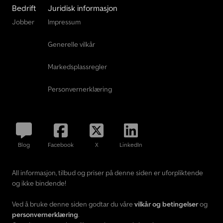
Bedrift
Juridisk informasjon
Jobber
Impressum
Generelle vilkår
Markedsplassregler
Personvernerklæring
Blog
Facebook
X
LinkedIn
All informasjon, tilbud og priser på denne siden er uforpliktende
og ikke bindende!
Ved å bruke denne siden godtar du våre
vilkår og betingelser
og
personvernerklæring
.