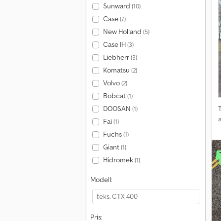
Sunward
(10)
Case
(7)
New Holland
(5)
Case IH
(3)
Liebherr
(3)
Komatsu
(2)
Volvo
(2)
Bobcat
(1)
DOOSAN
T
(1)
Fai
(1)
Fuchs
(1)
Giant
(1)
Hidromek
(1)
Modell:
Pris: