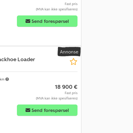
Fast pris
(MVA kan ikke spesifiseres)
Send forespørsel
Annonse
ackhoe Loader
 km
18 900 €
Fast pris
(MVA kan ikke spesifiseres)
Send forespørsel