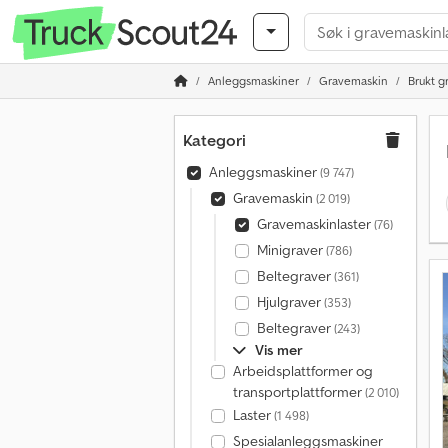
Anleggsmaskiner
Gravemaskin
Brukt g
Kategori
Anleggsmaskiner
(9 747)
Gravemaskin
(2 019)
Gravemaskinlaster
(76)
Minigraver
(786)
Beltegraver
(361)
Hjulgraver
(353)
Beltegraver
(243)
Vis mer
Arbeidsplattformer og
transportplattformer
(2 010)
Laster
(1 498)
Spesialanleggsmaskiner