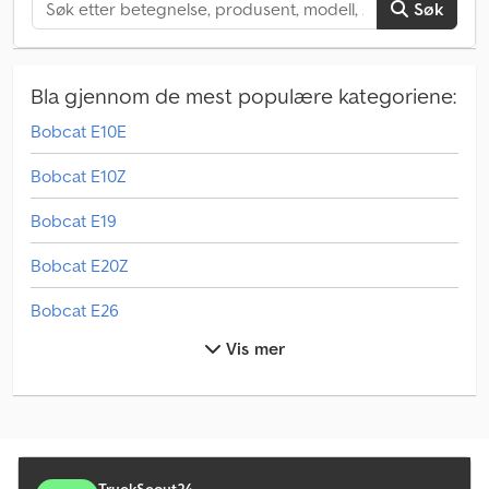
Søk
Bla gjennom de mest populære kategoriene:
Bobcat E10E
Bobcat E10Z
Bobcat E19
Bobcat E20Z
Bobcat E26
Vis mer
Bobcat E27Z
Bobcat E35Z
Bobcat E50
Bobcat S100
TruckScout24