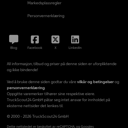
Markedsplassregler
Personvernerklæring
Blog
Facebook
X
LinkedIn
All informasjon, tilbud og priser på denne siden er uforpliktende
og ikke bindende!
Ved å bruke denne siden godtar du våre
vilkår og betingelser
og
personvernerklæring
.
Oppgitte varemerker tilhører sine respektive eiere.
TruckScout24 GmbH påtar seg intet ansvar for innholdet på
eksterne nettsider det lenkes til.
© 2000 - 2026 TruckScout24 GmbH
Dette nettstedet er beskyttet av reCAPTCHA, og Googles