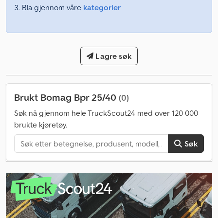
Bla gjennom våre
kategorier
Lagre søk
Brukt Bomag Bpr 25/40
(0)
Søk nå gjennom hele TruckScout24 med over 120 000
brukte kjøretøy.
Søk