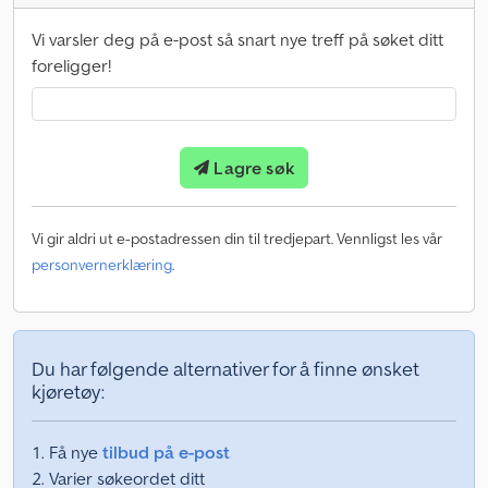
Vi varsler deg på e-post så snart nye treff på søket ditt
foreligger!
Lagre søk
Vi gir aldri ut e-postadressen din til tredjepart. Vennligst les vår
personvernerklæring
.
Du har følgende alternativer for å finne ønsket
kjøretøy:
Få nye
tilbud på e-post
Varier søkeordet ditt