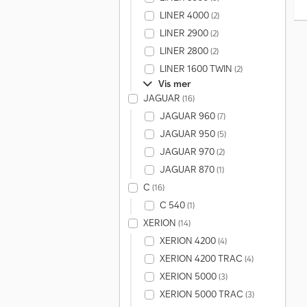
LINER 4000
(2)
LINER 2900
(2)
LINER 2800
(2)
LINER 1600 TWIN
(2)
Vis mer
JAGUAR
(16)
JAGUAR 960
(7)
JAGUAR 950
(5)
JAGUAR 970
(2)
JAGUAR 870
(1)
C
(16)
C 540
(1)
XERION
(14)
XERION 4200
(4)
XERION 4200 TRAC
(4)
XERION 5000
(3)
XERION 5000 TRAC
(3)