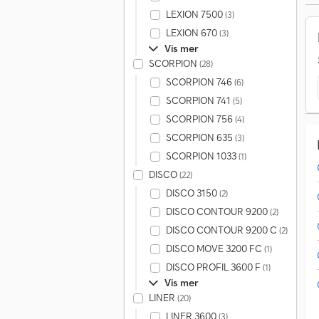
LEXION 7500
(3)
LEXION 670
(3)
Vis mer
SCORPION
(28)
SCORPION 746
(6)
SCORPION 741
(5)
SCORPION 756
(4)
SCORPION 635
(3)
SCORPION 1033
(1)
DISCO
(22)
DISCO 3150
(2)
DISCO CONTOUR 9200
(2)
DISCO CONTOUR 9200 C
(2)
DISCO MOVE 3200 FC
(1)
DISCO PROFIL 3600 F
(1)
Vis mer
LINER
(20)
LINER 3600
(3)