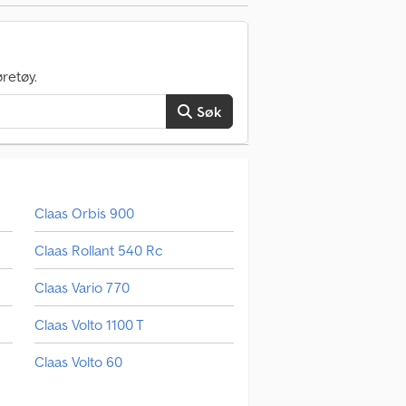
retøy.
Søk
Claas Orbis 900
Claas Rollant 540 Rc
Claas Vario 770
Claas Volto 1100 T
Claas Volto 60
Claas Volto 900