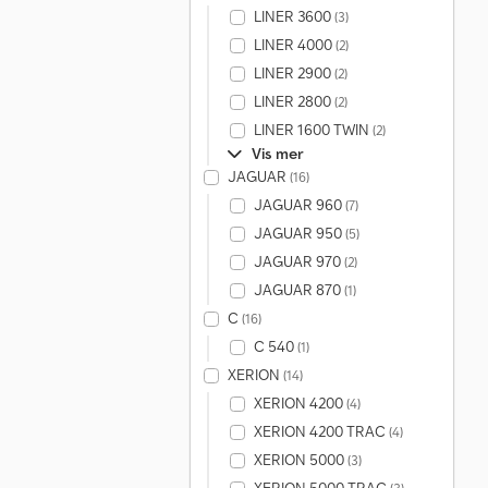
LINER 3600
(3)
LINER 4000
(2)
LINER 2900
(2)
LINER 2800
(2)
LINER 1600 TWIN
(2)
Vis mer
JAGUAR
(16)
JAGUAR 960
(7)
JAGUAR 950
(5)
JAGUAR 970
(2)
JAGUAR 870
(1)
C
(16)
C 540
(1)
XERION
(14)
XERION 4200
(4)
XERION 4200 TRAC
(4)
XERION 5000
(3)