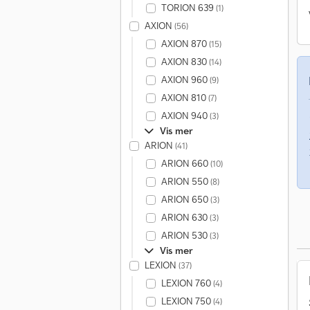
TORION 639
(1)
AXION
(56)
AXION 870
(15)
AXION 830
(14)
AXION 960
(9)
AXION 810
(7)
AXION 940
(3)
Vis mer
ARION
(41)
ARION 660
(10)
ARION 550
(8)
ARION 650
(3)
ARION 630
(3)
ARION 530
(3)
Vis mer
LEXION
(37)
LEXION 760
(4)
LEXION 750
(4)