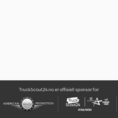
TruckScout24.no er offisiell sponsor for: