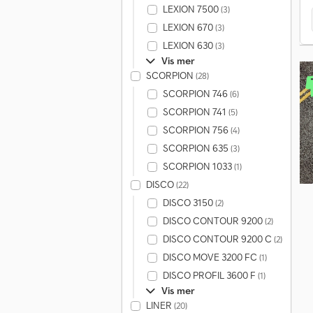
LEXION 7500
(3)
LEXION 670
(3)
LEXION 630
(3)
Vis mer
SCORPION
(28)
SCORPION 746
(6)
SCORPION 741
(5)
SCORPION 756
(4)
SCORPION 635
(3)
SCORPION 1033
(1)
DISCO
(22)
DISCO 3150
(2)
DISCO CONTOUR 9200
(2)
DISCO CONTOUR 9200 C
(2)
DISCO MOVE 3200 FC
(1)
DISCO PROFIL 3600 F
(1)
Vis mer
LINER
(20)