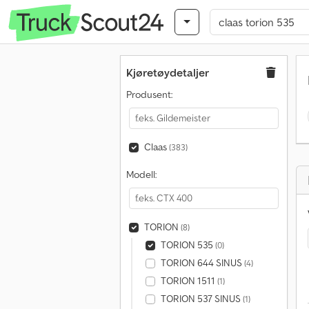
Kjøretøydetaljer
Produsent:
Claas
(383)
Modell:
TORION
(8)
TORION 535
(0)
TORION 644 SINUS
(4)
TORION 1511
(1)
TORION 537 SINUS
(1)