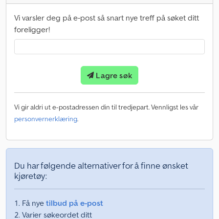
Vi varsler deg på e-post så snart nye treff på søket ditt
foreligger!
Lagre søk
Vi gir aldri ut e-postadressen din til tredjepart. Vennligst les vår
personvernerklæring
.
Du har følgende alternativer for å finne ønsket
kjøretøy:
Få nye
tilbud på e-post
Varier søkeordet ditt