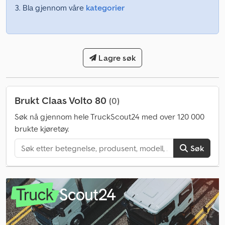
Bla gjennom våre
kategorier
Lagre søk
Brukt Claas Volto 80
(0)
Søk nå gjennom hele TruckScout24 med over 120 000
brukte kjøretøy.
Søk