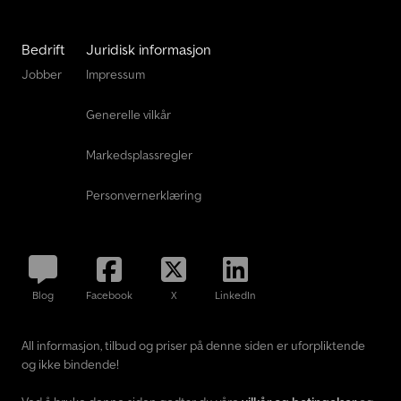
Bedrift
Juridisk informasjon
Jobber
Impressum
Generelle vilkår
Markedsplassregler
Personvernerklæring
Blog
Facebook
X
LinkedIn
All informasjon, tilbud og priser på denne siden er uforpliktende
og ikke bindende!