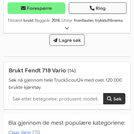
Forespørre
Ring
Tilstand:
brukt
, Byggeår:
2016
, Utstyr:
frontlaster, trykkluftbrems
,
Lagre søk
Brukt Fendt 718 Vario
(14)
Søk nå gjennom hele TruckScout24 med over 120 000
brukte kjøretøy.
Søk
Bla gjennom de mest populære kategoriene:
Claas Vario 770