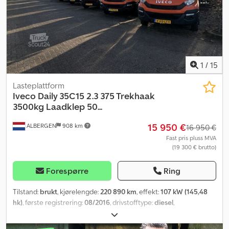
1
/
15
Lasteplattform
Iveco
Daily 35C15 2.3 375 Trekhaak
3500kg Laadklep 50...
15 950 €
ALBERGEN
908 km
16 950 €
Fast pris pluss MVA
(19 300 € brutto)
Forespørre
Ring
Tilstand:
brukt
, kjørelengde:
220 890 km
, effekt:
107 kW (145,48
hk)
, første registrering:
08/2016
, drivstofftype:
diesel
,
akselkonfigurasjon:
4x2
, akselavstand:
3 750 mm
, drivstoff:
diesel
,
CO₂-utslipp:
217 g/km
, drivstofftank kapasitet:
100 l
, farge:
oransje
,