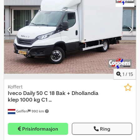
1
/
15
Koffert
Iveco
Daily 50 C 18 Bak + Dhollandia
klep 1000 kg C1 ...
Geffen
990 km
Prisinformasjon
Ring