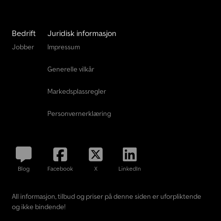
Bedrift
Juridisk informasjon
Jobber
Impressum
Generelle vilkår
Markedsplassregler
Personvernerklæring
Blog
Facebook
X
LinkedIn
All informasjon, tilbud og priser på denne siden er uforpliktende
og ikke bindende!