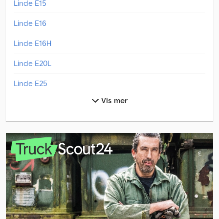
Linde E15
Linde E16
Linde E16H
Linde E20L
Linde E25
Vis mer
Linde E25L
Linde E30/600H
Linde E30/600Hl
Linde E35/600H
Linde E35Hl
Linde E35L