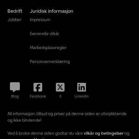
Bedrift
Juridisk informasjon
Jobber
Impressum
Generelle vilkår
Markedsplassregler
Personvernerklæring
Blog
Facebook
X
LinkedIn
All informasjon, tilbud og priser på denne siden er uforpliktende
og ikke bindende!
Ved å bruke denne siden godtar du våre
vilkår og betingelser
og