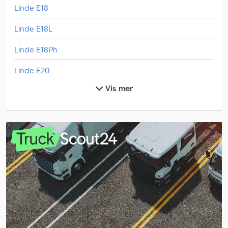
Linde E18
Linde E18L
Linde E18Ph
Linde E20
Vis mer
Linde E20L
Linde E20Ph
Linde E20Phl
Linde E20Pl
Linde E30
Linde E30L
Linde H18T