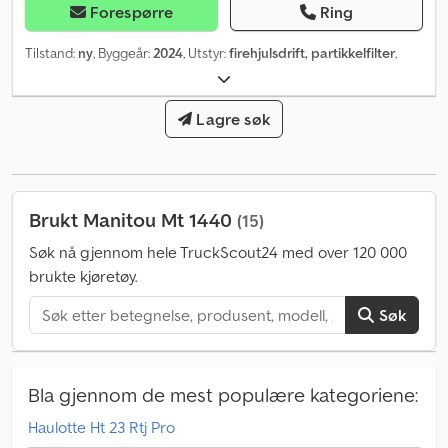
Forespørre
Ring
Tilstand:
ny
, Byggeår:
2024
, Utstyr:
firehjulsdrift, partikkelfilter
,
Lagre søk
Brukt Manitou Mt 1440
(15)
Søk nå gjennom hele TruckScout24 med over 120 000
brukte kjøretøy.
Søk
Bla gjennom de mest populære kategoriene:
Haulotte Ht 23 Rtj Pro