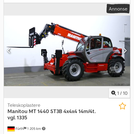
Annonse
1
/
10
Teleskoplastere
Manitou
MT 1440 ST3B 4x4x4 14m/4t.
vgl. 1335
Fürth
1 205 km