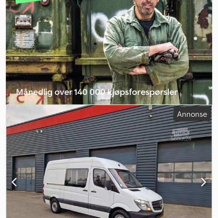
Månedlig over 140 000 kjøpsforespørsler
Velg forhandlerpakke
Annonse