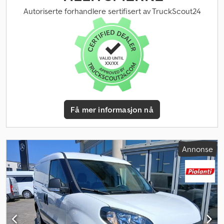
Autoriserte forhandlere sertifisert av TruckScout24
Få mer informasjon nå
Annonse