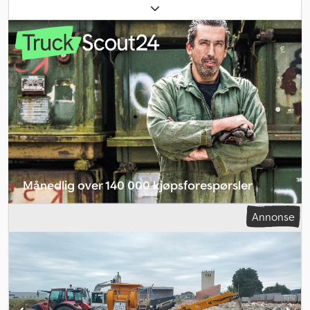
Månedlig over 140 000 kjøpsforespørsler
Velg forhandlerpakke
Annonse