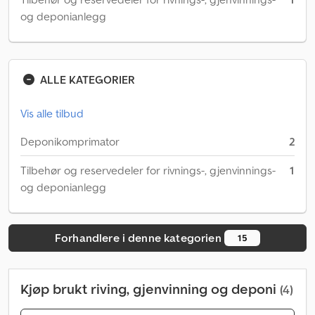
og deponianlegg
ALLE KATEGORIER
Vis alle tilbud
Deponikomprimator
2
Tilbehør og reservedeler for rivnings-, gjenvinnings-
1
og deponianlegg
Forhandlere i denne kategorien
15
Kjøp brukt riving, gjenvinning og deponi
(4)