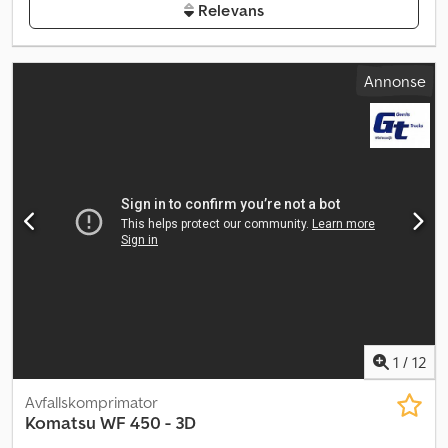
Relevans
Annonse
1
/
12
Avfallskomprimator
Komatsu
WF 450 - 3D