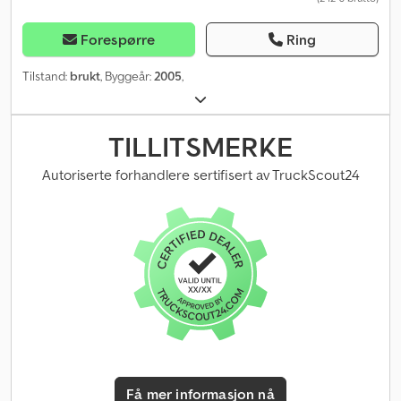
Forespørre
Ring
Tilstand:
brukt
, Byggeår:
2005
,
TILLITSMERKE
Autoriserte forhandlere sertifisert av TruckScout24
Få mer informasjon nå