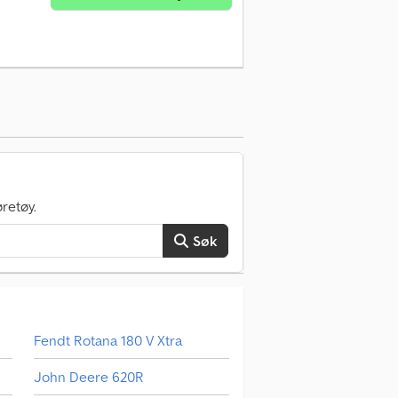
retøy.
Søk
Fendt Rotana 180 V Xtra
John Deere 620R