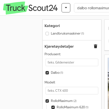
Kategori
Landbruksmaskiner
(1)
Kjøretøydetaljer
Produsent:
Dalbo
(1)
Modell:
RolloMaximum
(2)
RolloMaximum 620
(1)