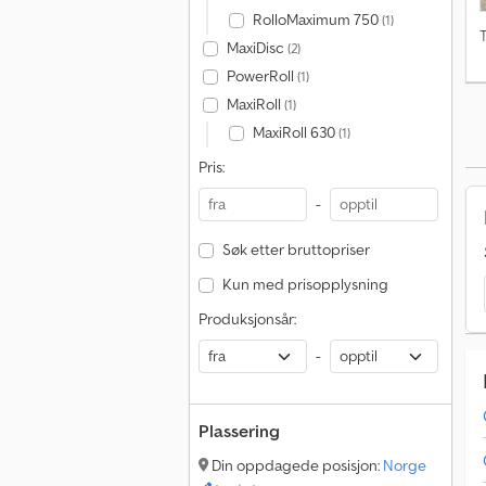
RolloMaximum 750
(1)
T
MaxiDisc
(2)
PowerRoll
(1)
MaxiRoll
(1)
MaxiRoll 630
(1)
Pris:
-
Søk etter bruttopriser
Kun med prisopplysning
Produksjonsår:
-
Plassering
Din oppdagede posisjon:
Norge